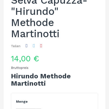
Selva Capuzza-
"Hirundo"
Methode
Martinotti
Teilen
14,00 €
Bruttopreis
Hirundo Methode 
Martinotti
Menge