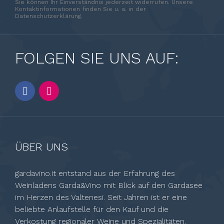
Sie können Ihr Einverständnis jederzeit widerrufen. Unsere
Kontaktinformationen finden Sie u. a. in der
Datenschutzerklärung.
FOLGEN SIE UNS AUF:
ÜBER UNS
gardavino.it entstand aus der Erfahrung des
Weinladens Garda&Vino mit Blick auf den Gardasee
im Herzen des Valtenesi. Seit Jahren ist er eine
beliebte Anlaufstelle für den Kauf und die
Verkostung regionaler Weine und Spezialitäten.