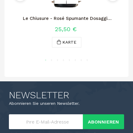
Le Chiusure - Rosé Spumante Dosaggio
Zero
25,50 €
KARTE
NEWSLETTER
Abonnieren Sie unseren Newsletter.
ABONNIEREN