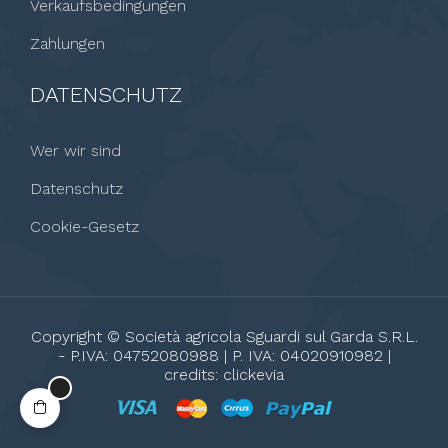
Verkaufsbedingungen
Zahlungen
DATENSCHUTZ
Wer wir sind
Datenschutz
Cookie-Gesetz
Copyright © Società agricola Sguardi sul Garda S.R.L.
- P.IVA: 04752080988 | P. IVA: 04020910982 |
credits:
clickevia