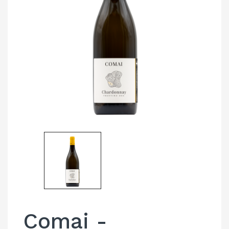
Comai -