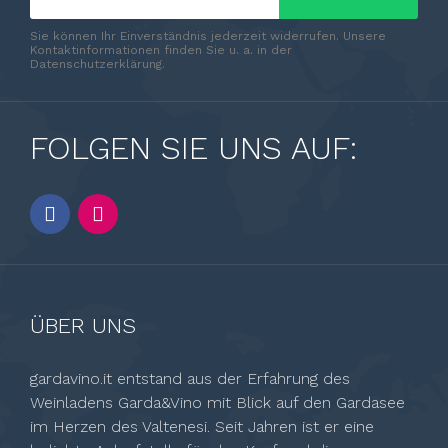
Sie können Ihr Einverständnis jederzeit widerrufen. Unsere
Kontaktinformationen finden Sie u. a. in der
Datenschutzerklärung.
FOLGEN SIE UNS AUF:
ÜBER UNS
gardavino.it entstand aus der Erfahrung des
Weinladens Garda&Vino mit Blick auf den Gardasee
im Herzen des Valtenesi. Seit Jahren ist er eine