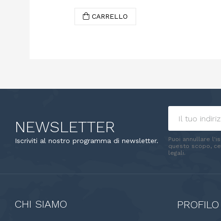
CARRELLO
NEWSLETTER
Puoi annullare l'i
Iscriviti al nostro programma di newsletter.
questo scopo, cer
legali.
CHI SIAMO
PROFILO