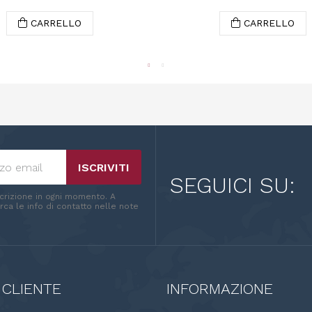
CARRELLO
CARRELLO
ISCRIVITI
SEGUICI SU:
scrizione in ogni momento. A
ca le info di contatto nelle note
 CLIENTE
INFORMAZIONE