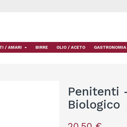
TI / AMARI
BIRRE
OLIO / ACETO
GASTRONOMIA
Penitenti 
Biologico
20,50 €