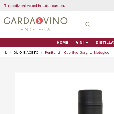
Spedizioni veloci in tutta europa.
HOME
VINI
DISTILLA
OLIO E ACETO
Penitenti - Olio Evo Gargna' Biologico