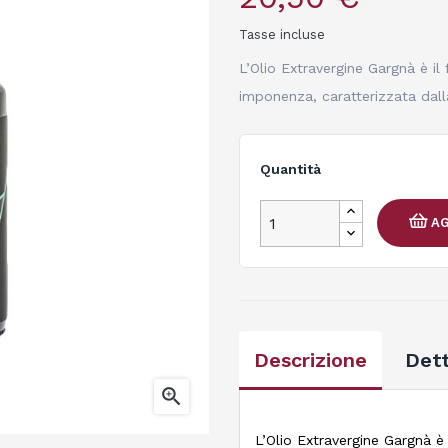
Tasse incluse
L’Olio Extravergine Gargnà è il 
imponenza, caratterizzata dall
Quantità
AG
Descrizione
Dett

L’Olio Extravergine Gargnà è 