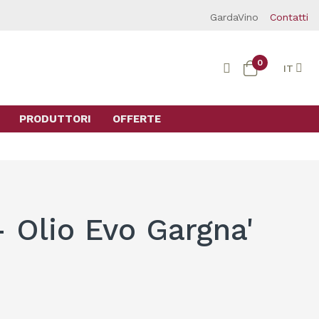
GardaVino
Contatti
0
IT
PRODUTTORI
OFFERTE
- Olio Evo Gargna'