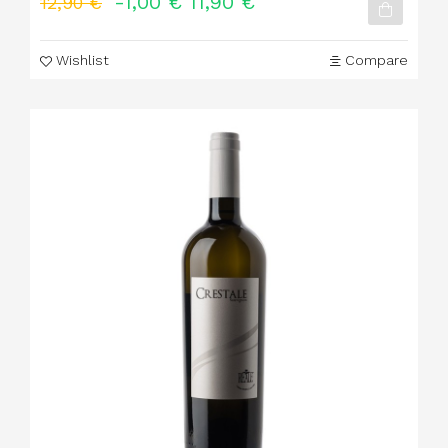
-1,00 €
11,90 €
12,90 €
Wishlist
Compare