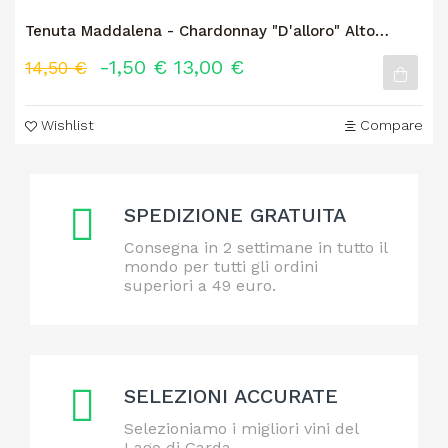
Tenuta Maddalena - Chardonnay "D'alloro" Alto
Mincio
-1,50 €
13,00 €
14,50 €
Wishlist
Compare
SPEDIZIONE GRATUITA
Consegna in 2 settimane in tutto il
mondo per tutti gli ordini
superiori a 49 euro.
SELEZIONI ACCURATE
Selezioniamo i migliori vini del
Lago di Garda