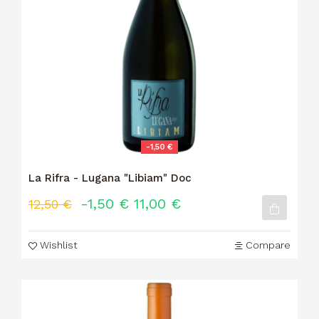
-1,50 €
La Rifra - Lugana "Libiam" Doc
-1,50 €
11,00 €
12,50 €
Wishlist
Compare