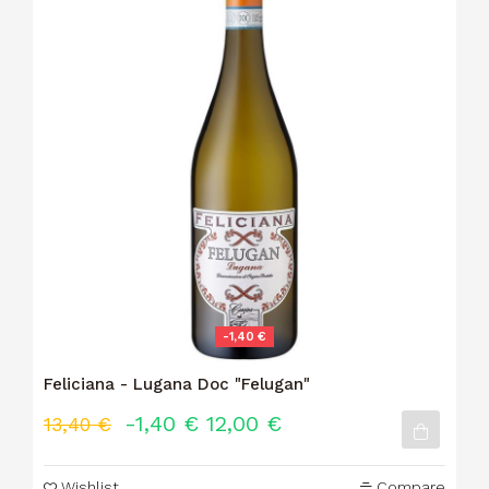
-1,40 €
Feliciana - Lugana Doc "Felugan"
-1,40 €
12,00 €
13,40 €
Wishlist
Compare