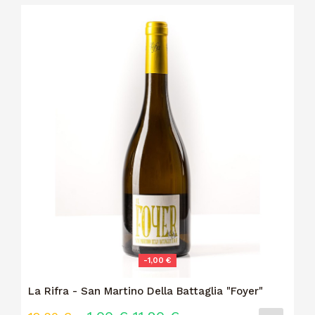
-1,00 €
La Rifra - San Martino Della Battaglia "Foyer"