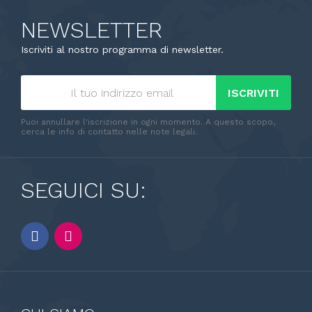
NEWSLETTER
Iscriviti al nostro programma di newsletter.
ISCRIVITI
Puoi annullare l'iscrizione in ogni momento. A questo scopo,
cerca le info di contatto nelle note legali.
SEGUICI SU: