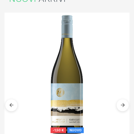
-1,50 €
NUOVO