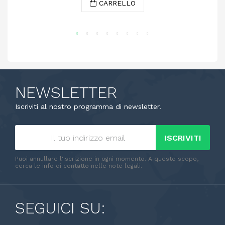
CARRELLO
NEWSLETTER
Iscriviti al nostro programma di newsletter.
ISCRIVITI
Puoi annullare l'iscrizione in ogni momento. A questo scopo,
cerca le info di contatto nelle note legali.
SEGUICI SU: