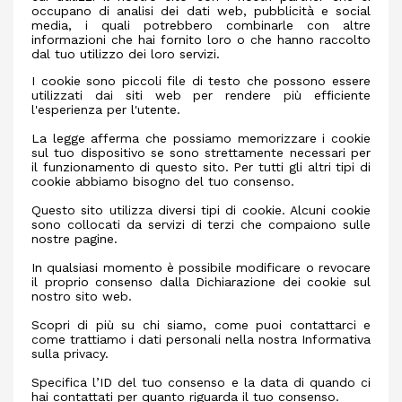
occupano di analisi dei dati web, pubblicità e social
media, i quali potrebbero combinarle con altre
informazioni che hai fornito loro o che hanno raccolto
dal tuo utilizzo dei loro servizi.
I cookie sono piccoli file di testo che possono essere
utilizzati dai siti web per rendere più efficiente
l'esperienza per l'utente.
La legge afferma che possiamo memorizzare i cookie
sul tuo dispositivo se sono strettamente necessari per
il funzionamento di questo sito. Per tutti gli altri tipi di
cookie abbiamo bisogno del tuo consenso.
Questo sito utilizza diversi tipi di cookie. Alcuni cookie
sono collocati da servizi di terzi che compaiono sulle
nostre pagine.
In qualsiasi momento è possibile modificare o revocare
il proprio consenso dalla Dichiarazione dei cookie sul
nostro sito web.
Scopri di più su chi siamo, come puoi contattarci e
come trattiamo i dati personali nella nostra Informativa
sulla privacy.
Specifica l’ID del tuo consenso e la data di quando ci
hai contattati per quanto riguarda il tuo consenso.