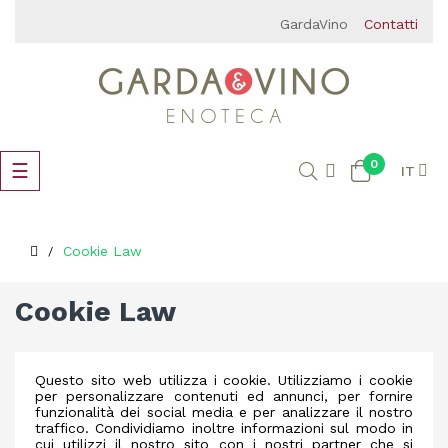
GardaVino
Contatti
0
navigazione
☰
IT
Toggle
Cookie Law
Cookie Law
Questo sito web utilizza i cookie. Utilizziamo i cookie
per personalizzare contenuti ed annunci, per fornire
funzionalità dei social media e per analizzare il nostro
traffico. Condividiamo inoltre informazioni sul modo in
cui utilizzi il nostro sito con i nostri partner che si