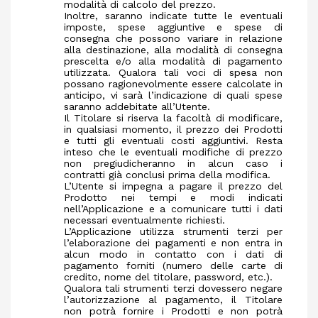
modalità di calcolo del prezzo.
Inoltre, saranno indicate tutte le eventuali
imposte, spese aggiuntive e spese di
consegna che possono variare in relazione
alla destinazione, alla modalità di consegna
prescelta e/o alla modalità di pagamento
utilizzata. Qualora tali voci di spesa non
possano ragionevolmente essere calcolate in
anticipo, vi sarà l’indicazione di quali spese
saranno addebitate all’Utente.
Il Titolare si riserva la facoltà di modificare,
in qualsiasi momento, il prezzo dei Prodotti
e tutti gli eventuali costi aggiuntivi. Resta
inteso che le eventuali modifiche di prezzo
non pregiudicheranno in alcun caso i
contratti già conclusi prima della modifica.
L’Utente si impegna a pagare il prezzo del
Prodotto nei tempi e modi indicati
nell’Applicazione e a comunicare tutti i dati
necessari eventualmente richiesti.
L’Applicazione utilizza strumenti terzi per
l’elaborazione dei pagamenti e non entra in
alcun modo in contatto con i dati di
pagamento forniti (numero delle carte di
credito, nome del titolare, password, etc.).
Qualora tali strumenti terzi dovessero negare
l’autorizzazione al pagamento, il Titolare
non potrà fornire i Prodotti e non potrà