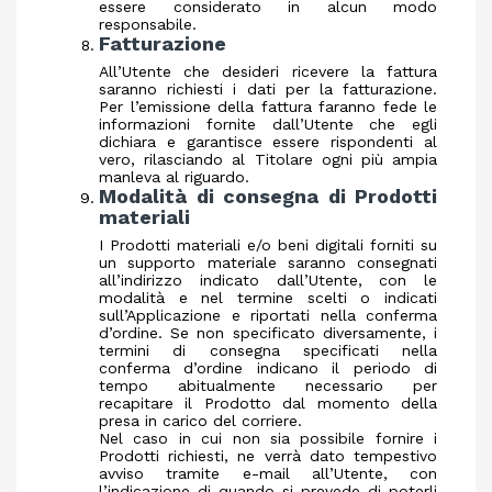
essere considerato in alcun modo
responsabile.
Fatturazione
All’Utente che desideri ricevere la fattura
saranno richiesti i dati per la fatturazione.
Per l’emissione della fattura faranno fede le
informazioni fornite dall’Utente che egli
dichiara e garantisce essere rispondenti al
vero, rilasciando al Titolare ogni più ampia
manleva al riguardo.
Modalità di consegna di Prodotti
materiali
I Prodotti materiali e/o beni digitali forniti su
un supporto materiale saranno consegnati
all’indirizzo indicato dall’Utente, con le
modalità e nel termine scelti o indicati
sull’Applicazione e riportati nella conferma
d’ordine. Se non specificato diversamente, i
termini di consegna specificati nella
conferma d’ordine indicano il periodo di
tempo abitualmente necessario per
recapitare il Prodotto dal momento della
presa in carico del corriere.
Nel caso in cui non sia possibile fornire i
Prodotti richiesti, ne verrà dato tempestivo
avviso tramite e-mail all’Utente, con
l’indicazione di quando si prevede di poterli