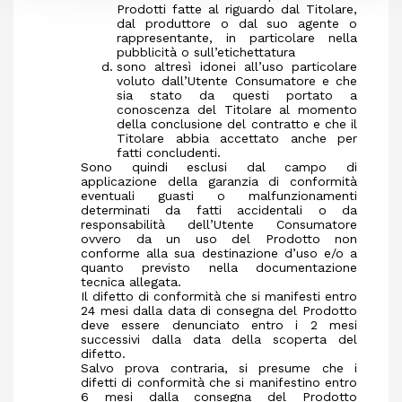
Prodotti fatte al riguardo dal Titolare,
dal produttore o dal suo agente o
rappresentante, in particolare nella
pubblicità o sull’etichettatura
sono altresì idonei all’uso particolare
voluto dall’Utente Consumatore e che
sia stato da questi portato a
conoscenza del Titolare al momento
della conclusione del contratto e che il
Titolare abbia accettato anche per
fatti concludenti.
Sono quindi esclusi dal campo di
applicazione della garanzia di conformità
eventuali guasti o malfunzionamenti
determinati da fatti accidentali o da
responsabilità dell’Utente Consumatore
ovvero da un uso del Prodotto non
conforme alla sua destinazione d’uso e/o a
quanto previsto nella documentazione
tecnica allegata.
Il difetto di conformità che si manifesti entro
24 mesi dalla data di consegna del Prodotto
deve essere denunciato entro i 2 mesi
successivi dalla data della scoperta del
difetto.
Salvo prova contraria, si presume che i
difetti di conformità che si manifestino entro
6 mesi dalla consegna del Prodotto