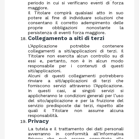
periodo in cui si verificano eventi di forza
maggiore.
Il Titolare compirà qualsiasi atto in suo
potere al fine di individuare soluzioni che
consentano il corretto adempimento delle
proprie obbligazioni nonostante la
persistenza di eventi forza maggiore.
Collegamento a siti di terzi
L’Applicazione potrebbe contenere
collegamenti a siti/applicazioni di terzi. Il
Titolare non esercita alcun controllo su di
essi e, pertanto, non è in alcun modo
responsabile per i contenuti di questi
siti/applicazioni.
Alcuni di questi collegamenti potrebbero
rinviare a siti/applicazioni di terzi che
forniscono servizi attraverso l’Applicazione.
In questi casi, ai singoli servizi si
applicheranno le condizioni generali per l’uso
del sito/applicazione e per la fruizione del
servizio predisposte dai terzi, rispetto alle
quali il Titolare non assume alcuna
responsabilità.
Privacy
La tutela e il trattamento dei dati personali
avverranno in conformità all’Informativa
Privacy che può essere consultata alla