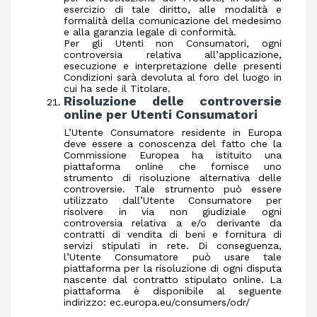
esercizio di tale diritto, alle modalità e
formalità della comunicazione del medesimo
e alla garanzia legale di conformità.
Per gli Utenti non Consumatori, ogni
controversia relativa all’applicazione,
esecuzione e interpretazione delle presenti
Condizioni sarà devoluta al foro del luogo in
cui ha sede il Titolare.
Risoluzione delle controversie
online per Utenti Consumatori
L’Utente Consumatore residente in Europa
deve essere a conoscenza del fatto che la
Commissione Europea ha istituito una
piattaforma online che fornisce uno
strumento di risoluzione alternativa delle
controversie. Tale strumento può essere
utilizzato dall’Utente Consumatore per
risolvere in via non giudiziale ogni
controversia relativa a e/o derivante da
contratti di vendita di beni e fornitura di
servizi stipulati in rete. Di conseguenza,
l’Utente Consumatore può usare tale
piattaforma per la risoluzione di ogni disputa
nascente dal contratto stipulato online. La
piattaforma è disponibile al seguente
indirizzo: ec.europa.eu/consumers/odr/