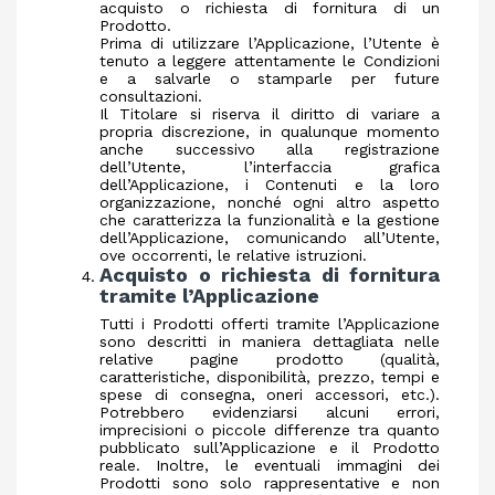
acquisto o richiesta di fornitura di un
Prodotto.
Prima di utilizzare l’Applicazione, l’Utente è
tenuto a leggere attentamente le Condizioni
e a salvarle o stamparle per future
consultazioni.
Il Titolare si riserva il diritto di variare a
propria discrezione, in qualunque momento
anche successivo alla registrazione
dell’Utente, l’interfaccia grafica
dell’Applicazione, i Contenuti e la loro
organizzazione, nonché ogni altro aspetto
che caratterizza la funzionalità e la gestione
dell’Applicazione, comunicando all’Utente,
ove occorrenti, le relative istruzioni.
Acquisto o richiesta di fornitura
tramite l’Applicazione
Tutti i Prodotti offerti tramite l’Applicazione
sono descritti in maniera dettagliata nelle
relative pagine prodotto (qualità,
caratteristiche, disponibilità, prezzo, tempi e
spese di consegna, oneri accessori, etc.).
Potrebbero evidenziarsi alcuni errori,
imprecisioni o piccole differenze tra quanto
pubblicato sull’Applicazione e il Prodotto
reale. Inoltre, le eventuali immagini dei
Prodotti sono solo rappresentative e non