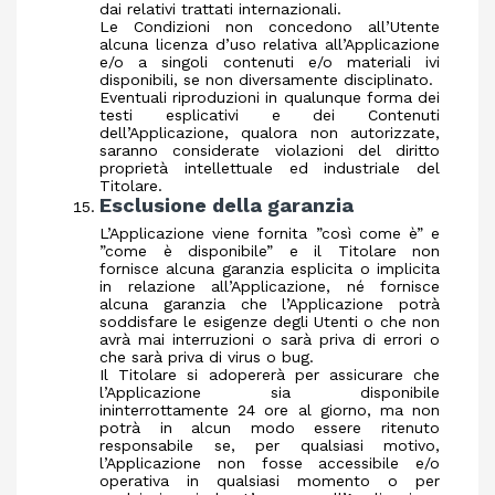
dai relativi trattati internazionali.
Le Condizioni non concedono all’Utente
alcuna licenza d’uso relativa all’Applicazione
e/o a singoli contenuti e/o materiali ivi
disponibili, se non diversamente disciplinato.
Eventuali riproduzioni in qualunque forma dei
testi esplicativi e dei Contenuti
dell’Applicazione, qualora non autorizzate,
saranno considerate violazioni del diritto
proprietà intellettuale ed industriale del
Titolare.
Esclusione della garanzia
L’Applicazione viene fornita ”così come è” e
”come è disponibile” e il Titolare non
fornisce alcuna garanzia esplicita o implicita
in relazione all’Applicazione, né fornisce
alcuna garanzia che l’Applicazione potrà
soddisfare le esigenze degli Utenti o che non
avrà mai interruzioni o sarà priva di errori o
che sarà priva di virus o bug.
Il Titolare si adopererà per assicurare che
l’Applicazione sia disponibile
ininterrottamente 24 ore al giorno, ma non
potrà in alcun modo essere ritenuto
responsabile se, per qualsiasi motivo,
l’Applicazione non fosse accessibile e/o
operativa in qualsiasi momento o per