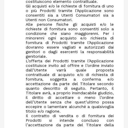
costituiscono elemento contrattuale.
Gli acquisti e/o le richieste di fornitura di uno
o più Prodotti tramite l’Applicazione sono
consentiti sia a Utenti Consumatori sia a
Utenti non Consumatori.
Alle persone fisiche gli acquisti e/o le
richieste di fornitura sono consentiti solo a
condizione che siano maggiorenni. Per i
minorenni ogni acquisto e/o richiesta di
fornitura di Prodotti tramite l’Applicazione
dovranno essere vagliati e autorizzati dai
genitori o dagli esercenti la responsabilità
genitoriale.
L’offerta dei Prodotti tramite l’Applicazione
costituisce invito ad offrire e l’ordine inviato
dall’Utente varrà quale proposta
contrattuale di acquisto e/o di richiesta di
fornitura, soggetta a conferma e/o
accettazione da parte del Titolare secondo
quanto descritto di seguito. Pertanto, il
Titolare avrà, a proprio insindacabile giudizio,
il diritto di accettare o meno l’ordine
dell’Utente senza che quest’ultimo possa
eccepire o lamentare alcunché a qualsivoglia
titolo e/o ragione.
Il contratto di vendita o di fornitura dei
Prodotti si intende concluso con
l’accettazione da parte del Titolare della