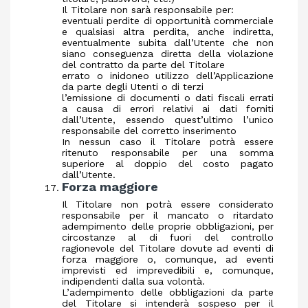
Il Titolare non sarà responsabile per:
eventuali perdite di opportunità commerciale
e qualsiasi altra perdita, anche indiretta,
eventualmente subita dall’Utente che non
siano conseguenza diretta della violazione
del contratto da parte del Titolare
errato o inidoneo utilizzo dell’Applicazione
da parte degli Utenti o di terzi
l’emissione di documenti o dati fiscali errati
a causa di errori relativi ai dati forniti
dall’Utente, essendo quest’ultimo l’unico
responsabile del corretto inserimento
In nessun caso il Titolare potrà essere
ritenuto responsabile per una somma
superiore al doppio del costo pagato
dall’Utente.
Forza maggiore
Il Titolare non potrà essere considerato
responsabile per il mancato o ritardato
adempimento delle proprie obbligazioni, per
circostanze al di fuori del controllo
ragionevole del Titolare dovute ad eventi di
forza maggiore o, comunque, ad eventi
imprevisti ed imprevedibili e, comunque,
indipendenti dalla sua volontà.
L’adempimento delle obbligazioni da parte
del Titolare si intenderà sospeso per il