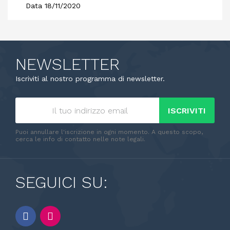
Data 18/11/2020
NEWSLETTER
Iscriviti al nostro programma di newsletter.
ISCRIVITI
Puoi annullare l'iscrizione in ogni momento. A questo scopo,
cerca le info di contatto nelle note legali.
SEGUICI SU: