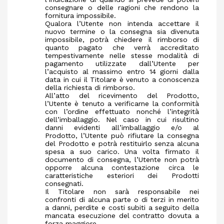
consegnare o delle ragioni che rendono la
fornitura impossibile.
Qualora l’Utente non intenda accettare il
nuovo termine o la consegna sia divenuta
impossibile, potrà chiedere il rimborso di
quanto pagato che verrà accreditato
tempestivamente nelle stesse modalità di
pagamento utilizzate dall’Utente per
l’acquisto al massimo entro 14 giorni dalla
data in cui il Titolare è venuto a conoscenza
della richiesta di rimborso.
All’atto del ricevimento del Prodotto,
l’Utente è tenuto a verificarne la conformità
con l’ordine effettuato nonché l’integrità
dell’imballaggio. Nel caso in cui risultino
danni evidenti all’imballaggio e/o al
Prodotto, l’Utente può rifiutare la consegna
del Prodotto e potrà restituirlo senza alcuna
spesa a suo carico. Una volta firmato il
documento di consegna, l’Utente non potrà
opporre alcuna contestazione circa le
caratteristiche esteriori dei Prodotti
consegnati.
Il Titolare non sarà responsabile nei
confronti di alcuna parte o di terzi in merito
a danni, perdite e costi subiti a seguito della
mancata esecuzione del contratto dovuta a
forza maggiore.