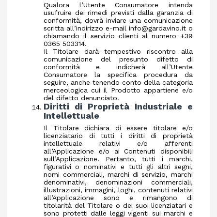
Qualora l’Utente Consumatore intenda
usufruire dei rimedi previsti dalla garanzia di
conformità, dovrà inviare una comunicazione
scritta all’indirizzo e-mail
info@gardavino.it
o
chiamando il servizio clienti al numero +39
0365 503314.
Il Titolare darà tempestivo riscontro alla
comunicazione del presunto difetto di
conformità e indicherà all’Utente
Consumatore la specifica procedura da
seguire, anche tenendo conto della categoria
merceologica cui il Prodotto appartiene e/o
del difetto denunciato.
Diritti di Proprietà Industriale e
Intellettuale
Il Titolare dichiara di essere titolare e/o
licenziatario di tutti i diritti di proprietà
intellettuale relativi e/o afferenti
all’Applicazione e/o ai Contenuti disponibili
sull’Applicazione. Pertanto, tutti i marchi,
figurativi o nominativi e tutti gli altri segni,
nomi commerciali, marchi di servizio, marchi
denominativi, denominazioni commerciali,
illustrazioni, immagini, loghi, contenuti relativi
all’Applicazione sono e rimangono di
titolarità del Titolare o dei suoi licenziatari e
sono protetti dalle leggi vigenti sui marchi e