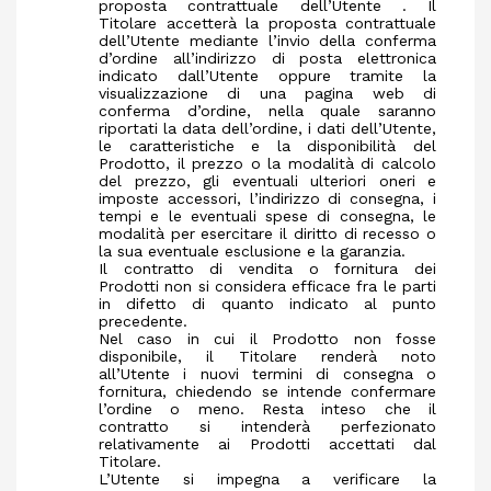
proposta contrattuale dell’Utente . Il
Titolare accetterà la proposta contrattuale
dell’Utente mediante l’invio della conferma
d’ordine all’indirizzo di posta elettronica
indicato dall’Utente oppure tramite la
visualizzazione di una pagina web di
conferma d’ordine, nella quale saranno
riportati la data dell’ordine, i dati dell’Utente,
le caratteristiche e la disponibilità del
Prodotto, il prezzo o la modalità di calcolo
del prezzo, gli eventuali ulteriori oneri e
imposte accessori, l’indirizzo di consegna, i
tempi e le eventuali spese di consegna, le
modalità per esercitare il diritto di recesso o
la sua eventuale esclusione e la garanzia.
Il contratto di vendita o fornitura dei
Prodotti non si considera efficace fra le parti
in difetto di quanto indicato al punto
precedente.
Nel caso in cui il Prodotto non fosse
disponibile, il Titolare renderà noto
all’Utente i nuovi termini di consegna o
fornitura, chiedendo se intende confermare
l’ordine o meno. Resta inteso che il
contratto si intenderà perfezionato
relativamente ai Prodotti accettati dal
Titolare.
L’Utente si impegna a verificare la