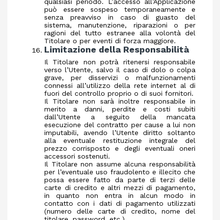
qualsiasi periodo. L’accesso all’Applicazione
può essere sospeso temporaneamente e
senza preavviso in caso di guasto del
sistema, manutenzione, riparazioni o per
ragioni del tutto estranee alla volontà del
Titolare o per eventi di forza maggiore.
Limitazione della Responsabilità
Il Titolare non potrà ritenersi responsabile
verso l’Utente, salvo il caso di dolo o colpa
grave, per disservizi o malfunzionamenti
connessi all’utilizzo della rete internet al di
fuori del controllo proprio o di suoi fornitori.
Il Titolare non sarà inoltre responsabile in
merito a danni, perdite e costi subiti
dall’Utente a seguito della mancata
esecuzione del contratto per cause a lui non
imputabili, avendo l’Utente diritto soltanto
alla eventuale restituzione integrale del
prezzo corrisposto e degli eventuali oneri
accessori sostenuti.
Il Titolare non assume alcuna responsabilità
per l’eventuale uso fraudolento e illecito che
possa essere fatto da parte di terzi delle
carte di credito e altri mezzi di pagamento,
in quanto non entra in alcun modo in
contatto con i dati di pagamento utilizzati
(numero delle carte di credito, nome del
titolare, password, etc.)