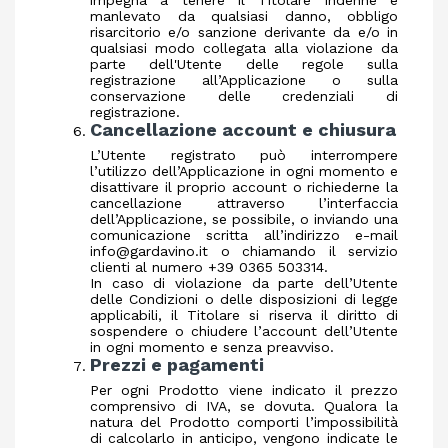
impegna a tenere il Titolare indenne e
manlevato da qualsiasi danno, obbligo
risarcitorio e/o sanzione derivante da e/o in
qualsiasi modo collegata alla violazione da
parte dell'Utente delle regole sulla
registrazione all’Applicazione o sulla
conservazione delle credenziali di
registrazione.
Cancellazione account e chiusura
L’Utente registrato può interrompere
l’utilizzo dell’Applicazione in ogni momento e
disattivare il proprio account o richiederne la
cancellazione attraverso l’interfaccia
dell’Applicazione, se possibile, o inviando una
comunicazione scritta all’indirizzo e-mail
info@gardavino.it
o chiamando il servizio
clienti al numero +39 0365 503314.
In caso di violazione da parte dell’Utente
delle Condizioni o delle disposizioni di legge
applicabili, il Titolare si riserva il diritto di
sospendere o chiudere l’account dell’Utente
in ogni momento e senza preavviso.
Prezzi e pagamenti
Per ogni Prodotto viene indicato il prezzo
comprensivo di IVA, se dovuta. Qualora la
natura del Prodotto comporti l’impossibilità
di calcolarlo in anticipo, vengono indicate le