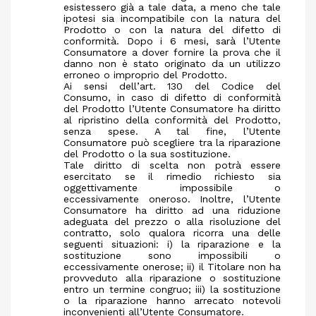
esistessero già a tale data, a meno che tale
ipotesi sia incompatibile con la natura del
Prodotto o con la natura del difetto di
conformità. Dopo i 6 mesi, sarà l’Utente
Consumatore a dover fornire la prova che il
danno non è stato originato da un utilizzo
erroneo o improprio del Prodotto.
Ai sensi dell’art. 130 del Codice del
Consumo, in caso di difetto di conformità
del Prodotto l’Utente Consumatore ha diritto
al ripristino della conformità del Prodotto,
senza spese. A tal fine, l’Utente
Consumatore può scegliere tra la riparazione
del Prodotto o la sua sostituzione.
Tale diritto di scelta non potrà essere
esercitato se il rimedio richiesto sia
oggettivamente impossibile o
eccessivamente oneroso. Inoltre, l’Utente
Consumatore ha diritto ad una riduzione
adeguata del prezzo o alla risoluzione del
contratto, solo qualora ricorra una delle
seguenti situazioni: i) la riparazione e la
sostituzione sono impossibili o
eccessivamente onerose; ii) il Titolare non ha
provveduto alla riparazione o sostituzione
entro un termine congruo; iii) la sostituzione
o la riparazione hanno arrecato notevoli
inconvenienti all’Utente Consumatore.