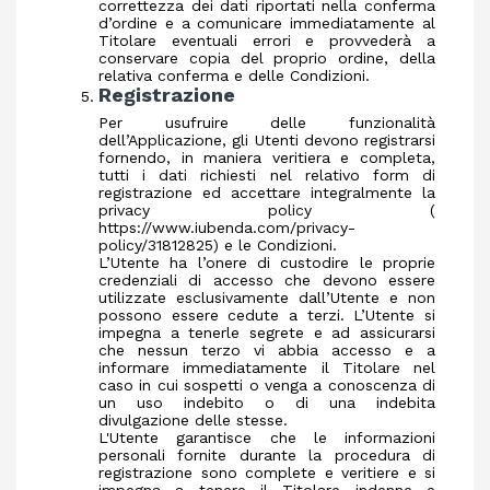
correttezza dei dati riportati nella conferma
d’ordine e a comunicare immediatamente al
Titolare eventuali errori e provvederà a
conservare copia del proprio ordine, della
relativa conferma e delle Condizioni.
Registrazione
Per usufruire delle funzionalità
dell’Applicazione, gli Utenti devono registrarsi
fornendo, in maniera veritiera e completa,
tutti i dati richiesti nel relativo form di
registrazione ed accettare integralmente la
privacy policy (
https://www.iubenda.com/privacy-
policy/31812825
) e le Condizioni.
L’Utente ha l’onere di custodire le proprie
credenziali di accesso che devono essere
utilizzate esclusivamente dall’Utente e non
possono essere cedute a terzi. L’Utente si
impegna a tenerle segrete e ad assicurarsi
che nessun terzo vi abbia accesso e a
informare immediatamente il Titolare nel
caso in cui sospetti o venga a conoscenza di
un uso indebito o di una indebita
divulgazione delle stesse.
L'Utente garantisce che le informazioni
personali fornite durante la procedura di
registrazione sono complete e veritiere e si