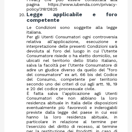
pagina
https://www.iubenda.com/privacy-
policy/31812825
Legge applicabile e foro
competente
Le Condizioni sono soggette alla legge
italiana.
Per gli Utenti Consumatori ogni controversia
relativa all’applicazione, esecuzione e
interpretazione delle presenti Condizioni sarà
devoluta al foro del luogo in cui l’Utente
Consumatore risiede o ha eletto domicilio, se
ubicati nel territorio dello Stato Italiano,
salva la facoltà per l’Utente Consumatore di
adire un giudice diverso da quello del ”foro
del consumatore” ex art. 66 bis del Codice
del Consumo, competente per territorio
secondo uno dei criteri di cui agli artt. 18, 19
e 20 del codice processuale civile.
È fatta salva l’applicazione agli Utenti
Consumatori che non abbiano la loro
residenza abituale in Italia delle disposizioni
eventualmente più favorevoli e inderogabili
previste dalla legge del paese in cui essi
hanno la loro residenza abituale, in
particolare in relazione al termine per
l'esercizio del diritto di recesso, al termine
per la restituzione dei Prodotti, in caso di