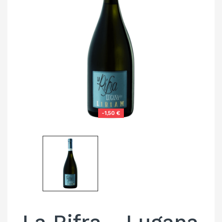
-1,50 €