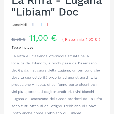
La Rifra - Lugana
"Libiam" Doc
Condividi
11,00 €
12,50 €
Risparmia 1,50 €
Tasse incluse
La Rifra è un’azienda vitivinicola situata nella
località del Pilandro, a pochi passi da Desenzano
del Garda, nel cuore della Lugana, un territorio che
deve la sua celebrità proprio ad una straordinaria
produzione vinicola, di cui fanno parte alcuni tra i
vini più apprezzati dagli intenditori. I vini bianchi
Lugana di Desenzano del Garda prodotti da La Rifra
sono tutti ottenuti dal vitigno Trebbiano di Soave
(noto anche come Trebbiano di Lugana).