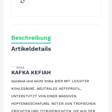
Beschreibung
Artikeldetails
```html
KAFKA KEFIAH
Goldene und leicht trübe BIER MIT LEICHTER
KOHLESÄURE. NEUTRALES HEFEPROFIL,
UNTERSTÜTZT VON EINER MASSIVEN
HOPFENBESCHAFUNG. NOTEN VON TROPISCHEN
FRÜCHTEN UND ZITRUSFRÜCHTEN, DIE AUS DER