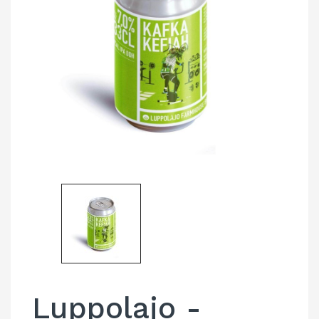
Luppolajo -