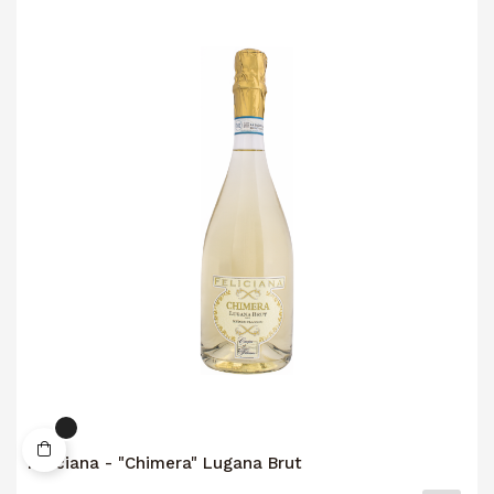
Feliciana - "Chimera" Lugana Brut