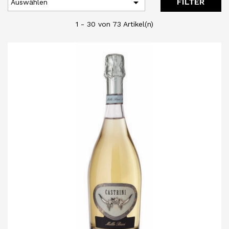

FILTER
Auswählen
1 - 30 von 73 Artikel(n)