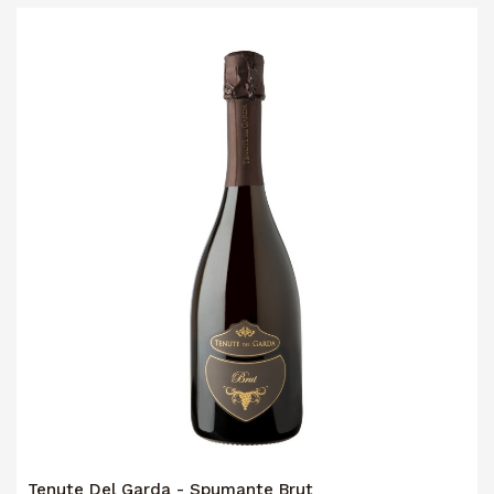
Tenute Del Garda - Spumante Brut