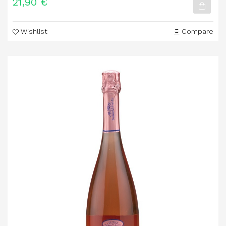
21,90 €
Wishlist
Compare