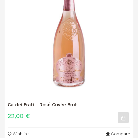
Ca dei Frati - Rosé Cuvée Brut
22,00 €
Wishlist
Compare