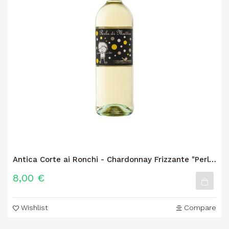
Antica Corte ai Ronchi - Chardonnay Frizzante "Perle
Di Mattia"
8,00 €
Wishlist
Compare