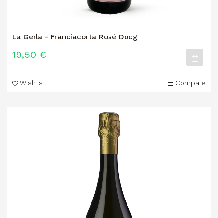
La Gerla - Franciacorta Rosé Docg
19,50 €
Wishlist
Compare