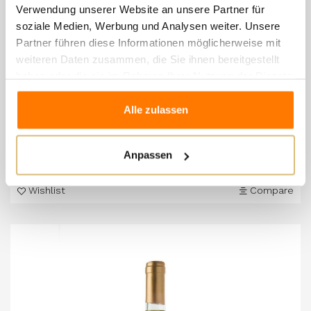
Verwendung unserer Website an unsere Partner für
soziale Medien, Werbung und Analysen weiter. Unsere
Partner führen diese Informationen möglicherweise mit
weiteren Daten zusammen, die Sie ihnen bereitgestellt
haben oder die sie im Rahmen Ihrer Nutzung der Dienste
gesammelt haben.
Alle zulassen
Antica Corte ai Ronchi - Spumante Extra Dry "Marti"
8,90 €
Anpassen
Wishlist
Compare