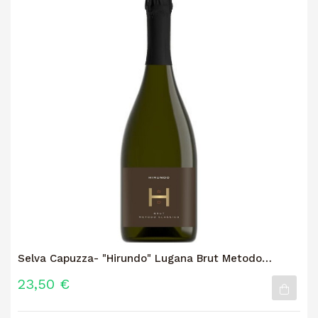
Selva Capuzza- "Hirundo" Lugana Brut Metodo
Classico
23,50 €