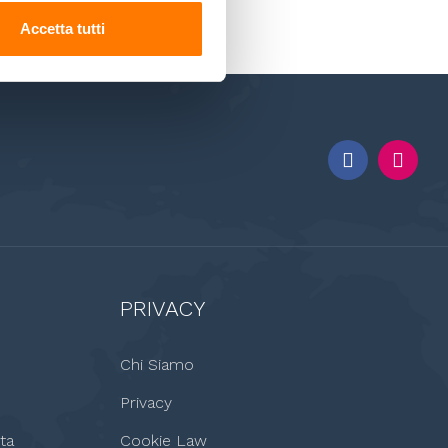
Accetta tutti
PRIVACY
Chi Siamo
Privacy
ta
Cookie Law