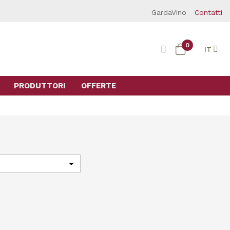
GardaVino
Contatti
0
IT
PRODUTTORI
OFFERTE
