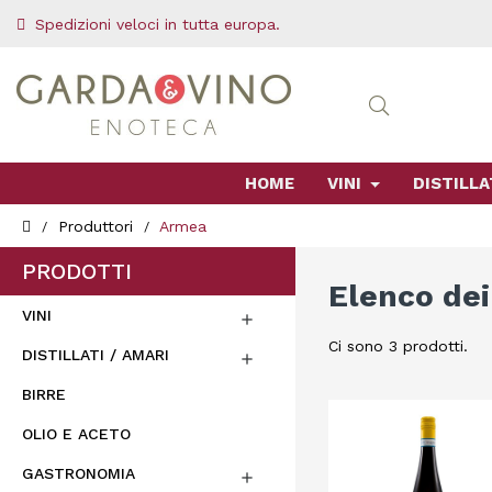
Spedizioni veloci in tutta europa.
HOME
VINI
DISTILLA
Produttori
Armea
PRODOTTI
Elenco dei
VINI

Ci sono 3 prodotti.
DISTILLATI / AMARI

BIRRE
OLIO E ACETO
GASTRONOMIA
