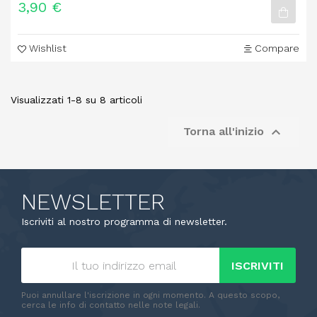
3,90 €
Wishlist
Compare
Visualizzati 1-8 su 8 articoli

Torna all'inizio
NEWSLETTER
Iscriviti al nostro programma di newsletter.
ISCRIVITI
Puoi annullare l'iscrizione in ogni momento. A questo scopo,
cerca le info di contatto nelle note legali.