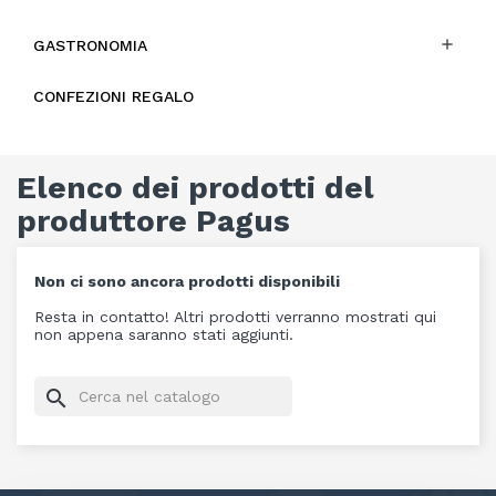

GASTRONOMIA
CONFEZIONI REGALO
Elenco dei prodotti del
produttore Pagus
Non ci sono ancora prodotti disponibili
Resta in contatto! Altri prodotti verranno mostrati qui
non appena saranno stati aggiunti.
search