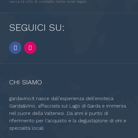
cerca le info di contatto nelle note legali.
SEGUICI SU:
CHI SIAMO
gardavino.it nasce dall'esperienza dell'enoteca
Garda&Vino, affacciata sul Lago di Garda e immersa
nel cuore della Valtenesi. Da anni è punto di
riferimento per l'acquisto e la degustazione di vini e
specialità locali.