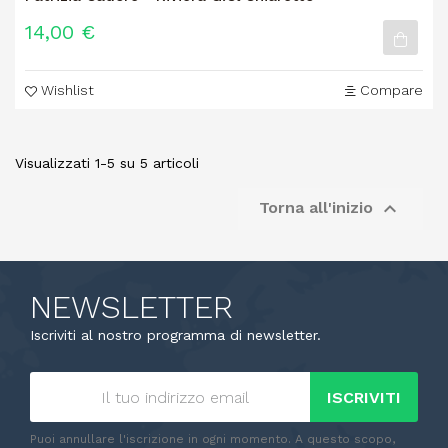
14,00 €
Wishlist
Compare
Visualizzati 1-5 su 5 articoli

Torna all'inizio
NEWSLETTER
Iscriviti al nostro programma di newsletter.
ISCRIVITI
Puoi annullare l'iscrizione in ogni momento. A questo scopo,