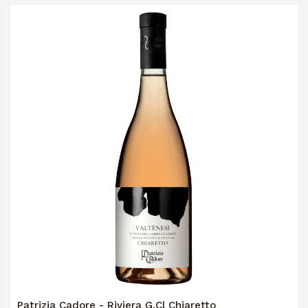
Patrizia Cadore - Riviera G.Cl Chiaretto