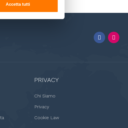
Accetta tutti
PRIVACY
Chi Siamo
Privacy
ta
Cookie Law