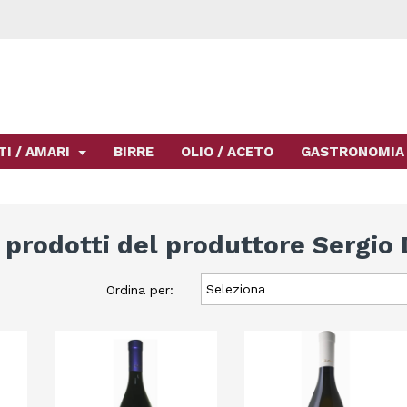
TI / AMARI
BIRRE
OLIO / ACETO
GASTRONOMIA
 prodotti del produttore Sergio 
Seleziona
Ordina per: