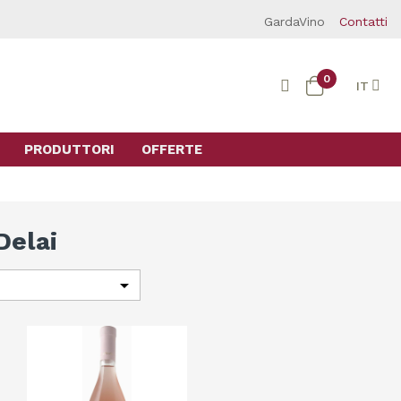
GardaVino
Contatti
0
IT
PRODUTTORI
OFFERTE
Delai
