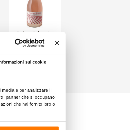
Delai - Chiaretto
Notte Rosa
11,00 €
CARRELLO
Informazioni sui cookie
l media e per analizzare il
ostri partner che si occupano
azioni che hai fornito loro o