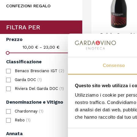
CONFEZIONI REGALO
FILTRA PER
Delai - Sovenig
Prezzo
Rebo
14,90 €
10,00 € - 23,00 €
CARRELLO
Classificazione
Consenso
Benaco Bresciano IGT
(2)
Garda DOC
(1)
Visualizzati 1-4 su 4 
Questo sito web utilizza i c
Riviera Del Garda DOC
(1)
Utilizziamo i cookie per perso
Denominazione e Vitigno
nostro traffico. Condividiamo 
di analisi dei dati web, pubbl
Chardonnay
(1)
che hanno raccolto dal tuo uti
Rebo
(1)
Annata