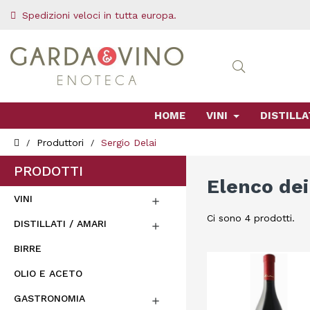
Spedizioni veloci in tutta europa.
HOME
VINI
DISTILLA
Produttori
Sergio Delai
PRODOTTI
Elenco dei
VINI

Ci sono 4 prodotti.
DISTILLATI / AMARI

BIRRE
OLIO E ACETO
GASTRONOMIA
