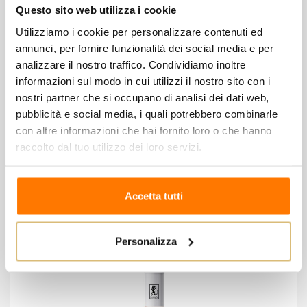
Questo sito web utilizza i cookie
Utilizziamo i cookie per personalizzare contenuti ed
annunci, per fornire funzionalità dei social media e per
analizzare il nostro traffico. Condividiamo inoltre
informazioni sul modo in cui utilizzi il nostro sito con i
nostri partner che si occupano di analisi dei dati web,
pubblicità e social media, i quali potrebbero combinarle
Taver - Garda Cabernet Sauvignon
con altre informazioni che hai fornito loro o che hanno
20,00 €
raccolto dal tuo utilizzo dei loro servizi.
Wishlist
Compare
Accetta tutti
Personalizza