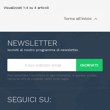
Visualizzati 1-4 su 4 articoli

Torna all'inizio
NEWSLETTER
Iscriviti al nostro programma di newsletter.
ISCRIVITI
Puoi annullare l'iscrizione in ogni momento. A questo scopo,
cerca le info di contatto nelle note legali.
SEGUICI SU: