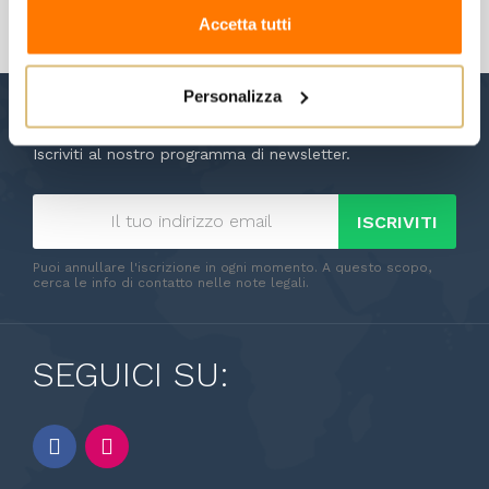
Accetta tutti
Personalizza
NEWSLETTER
Iscriviti al nostro programma di newsletter.
ISCRIVITI
Puoi annullare l'iscrizione in ogni momento. A questo scopo,
cerca le info di contatto nelle note legali.
SEGUICI SU: