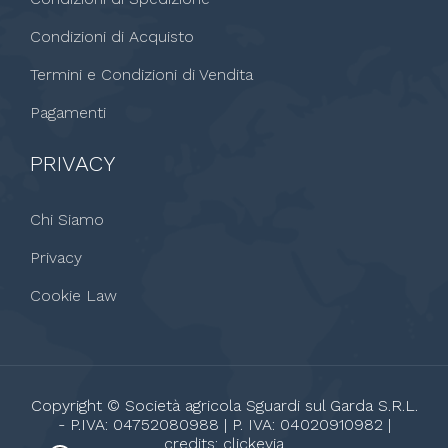
Condizioni di Acquisto
Termini e Condizioni di Vendita
Pagamenti
PRIVACY
Chi Siamo
Privacy
Cookie Law
Copyright © Società agricola Sguardi sul Garda S.R.L.
- P.IVA: 04752080988 | P. IVA: 04020910982 |
credits:
clickevia