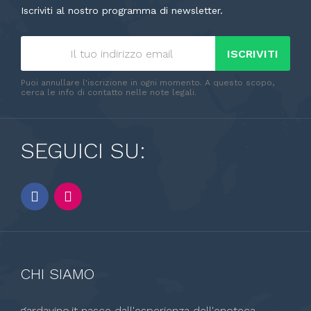
Iscriviti al nostro programma di newsletter.
ISCRIVITI
Puoi annullare l'iscrizione in ogni momento. A questo scopo,
cerca le info di contatto nelle note legali.
SEGUICI SU:
CHI SIAMO
gardavino.it nasce dall'esperienza dell'enoteca