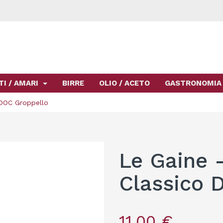
TI / AMARI
BIRRE
OLIO / ACETO
GASTRONOMIA
 DOC Groppello
Le Gaine -
Classico 
11,00 €