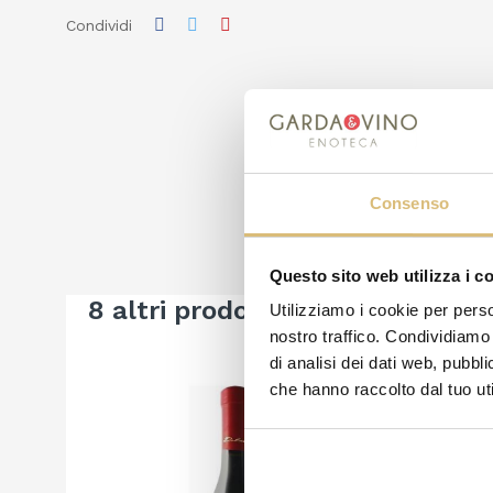
Condividi
Consenso
Questo sito web utilizza i c
8 altri prodotti della stessa cat
Utilizziamo i cookie per perso
nostro traffico. Condividiamo 
di analisi dei dati web, pubbl
che hanno raccolto dal tuo uti