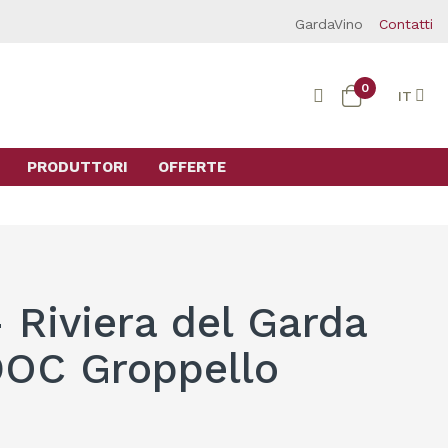
GardaVino
Contatti
0
IT
PRODUTTORI
OFFERTE
 Riviera del Garda
DOC Groppello