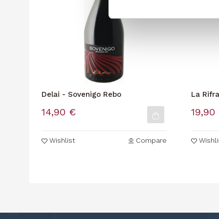
Delai - Sovenigo Rebo
La Rifr
Nito"
14,90 €
19,90
Wishlist
Compare
Wishli