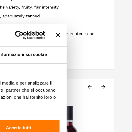
e variety, fruity, fair intensity.
d, adequately tanned
, roast beef, rich first courses, charcuterie and
18-20°
Informazioni sui cookie
l media e per analizzare il
ostri partner che si occupano
azioni che hai fornito loro o
Accetta tutti