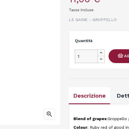
Tasse incluse
LE GAINE - GROPPELLO
Quantità
AG
Descrizione
Dett

Blend of grapes
:Groppello 
Colour
: Ruby red of good in