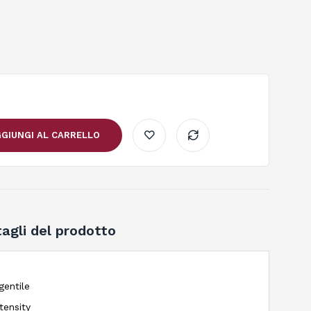
GIUNGI AL CARRELLO
agli del prodotto
gentile
tensity