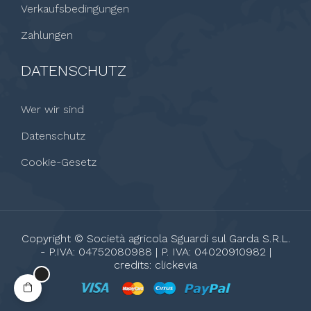
Verkaufsbedingungen
Zahlungen
DATENSCHUTZ
Wer wir sind
Datenschutz
Cookie-Gesetz
Copyright © Società agricola Sguardi sul Garda S.R.L.
- P.IVA: 04752080988 | P. IVA: 04020910982 |
credits:
clickevia