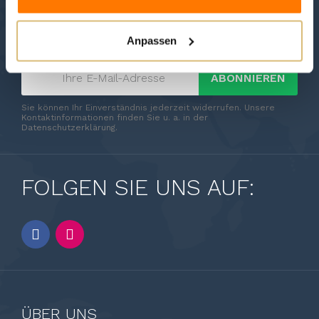
NEWSLETTER
Abonnieren Sie unseren Newsletter.
Anpassen
ABONNIEREN
Sie können Ihr Einverständnis jederzeit widerrufen. Unsere
Kontaktinformationen finden Sie u. a. in der
Datenschutzerklärung.
FOLGEN SIE UNS AUF:
ÜBER UNS