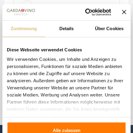
Zustimmung
Details
Über Cookies
Beschreibung
Diese Webseite verwendet Cookies
Wir verwenden Cookies, um Inhalte und Anzeigen zu
Artikeldetails
personalisieren, Funktionen für soziale Medien anbieten
zu können und die Zugriffe auf unsere Website zu
analysieren. Außerdem geben wir Informationen zu Ihrer
Verwendung unserer Website an unsere Partner für
Salz mit Kräutern
soziale Medien, Werbung und Analysen weiter. Unsere
Partner führen diese Informationen möglicherweise mit
weiteren Daten zusammen, die Sie ihnen bereitgestellt
haben oder die sie im Rahmen Ihrer Nutzung der Dienste
gesammelt haben.
Alle zulassen