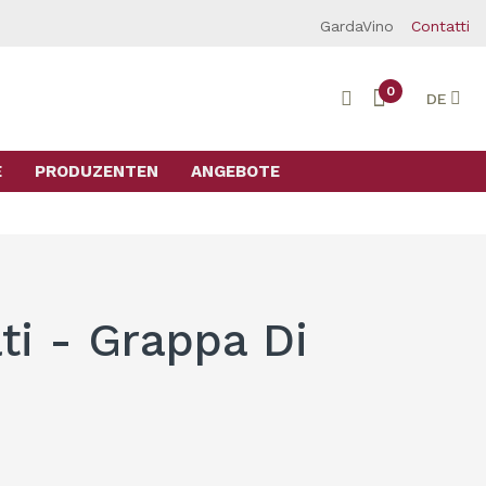
GardaVino
Contatti
0
DE
E
PRODUZENTEN
ANGEBOTE
ti - Grappa Di