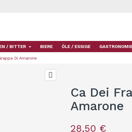
EN / BITTER
BIERE
ÖLE / ESSIGE
GASTRONOMI
 Grappa Di Amarone

Ca Dei Fra
Amarone
28,50 €