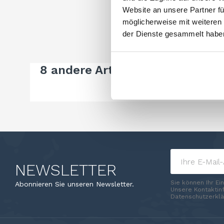
Website an unsere Partner fü
möglicherweise mit weiteren
der Dienste gesammelt habe
8 andere Artikel in der gleiche
NEWSLETTER
Sie können Ihr Ei
Abonnieren Sie unseren Newsletter.
Unsere Kontaktinf
Datenschutzerklä