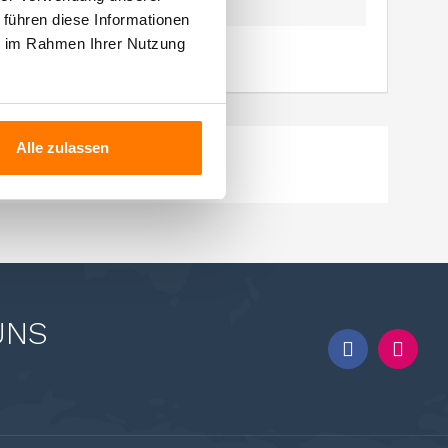
0,5 l
 führen diese Informationen
ie im Rahmen Ihrer Nutzung
Alle zulassen
UNS