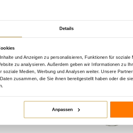
Zustand
Neu
Details
n Kategorie:
Cookies
nhalte und Anzeigen zu personalisieren, Funktionen für soziale
Website zu analysieren. Außerdem geben wir Informationen zu I
r soziale Medien, Werbung und Analysen weiter. Unsere Partner
 Daten zusammen, die Sie ihnen bereitgestellt haben oder die s
n.
Anpassen