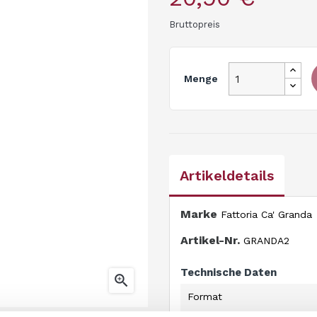
Bruttopreis
Menge
Artikeldetails
Marke
Fattoria Ca' Granda
Artikel-Nr.
GRANDA2
Technische Daten

Format