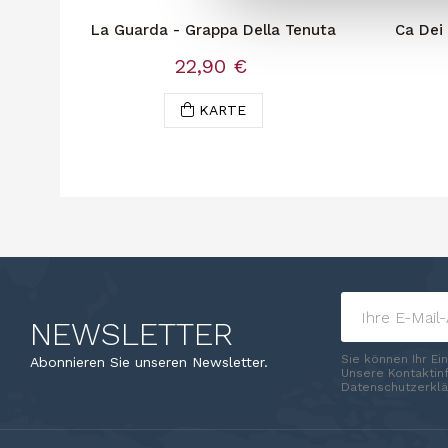
La Guarda - Grappa Della Tenuta
Ca Dei
22,90 €
KARTE
NEWSLETTER
Sie können Ihr Ei
Abonnieren Sie unseren Newsletter.
Unsere Kontaktinf
Datenschutzerklä