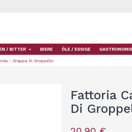
EN / BITTER
BIERE
ÖLE / ESSIGE
GASTRONOMI
anda - Grappa Di Groppello
Fattoria 
Di Groppe
20,90 €