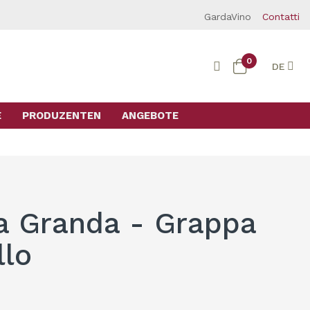
GardaVino
Contatti
0
DE
E
PRODUZENTEN
ANGEBOTE
Ca Granda - Grappa
llo