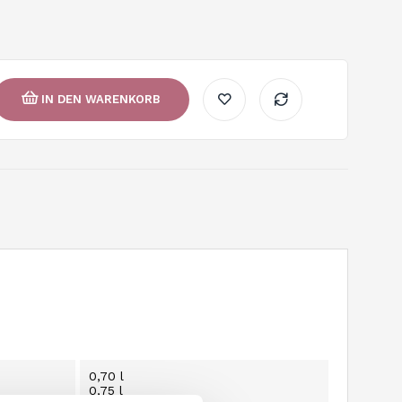
IN DEN WARENKORB
0,70 l
0,75 l