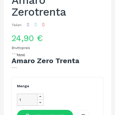
Amaro
Zerotrenta
Teilen
24,90 €
Bruttopreis
```html
Amaro Zero Trenta
```
Menge