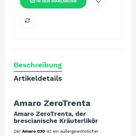
IN DEN WARENKORB
Beschreibung
Artikeldetails
Amaro ZeroTrenta
Amaro ZeroTrenta, der
brescianische Kräuterlikör
Der
Amaro 030
ist ein außergewöhnlicher