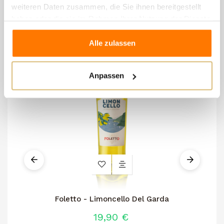
weiteren Daten zusammen, die Sie ihnen bereitgestellt
haben oder die sie im Rahmen Ihrer Nutzung der Dienste
gesammelt haben.
Alle zulassen
Anpassen
Foletto - Limoncello Del Garda
19,90 €