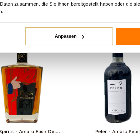
 Daten zusammen, die Sie ihnen bereitgestellt haben oder die s
n.
n Kategorie:
Anpassen
pirits - Amaro Elisir Del
Peler - Amaro Pele
Marchese