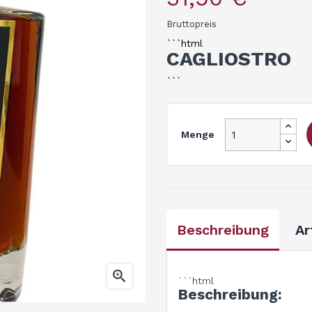
Bruttopreis
```html
CAGLIOSTRO
```
Menge
Beschreibung
Ar

```html
Beschreibung: