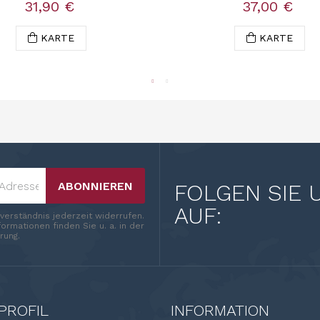
31,90 €
37,00 €
KARTE
KARTE
ABONNIEREN
FOLGEN SIE 
AUF:
nverständnis jederzeit widerrufen.
ormationen finden Sie u. a. in der
rung.
PROFIL
INFORMATION