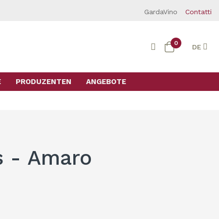
GardaVino
Contatti
0
DE
E
PRODUZENTEN
ANGEBOTE
s - Amaro