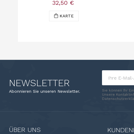
32,50 €
KARTE
NEWSLETTER
Sie können Ihr Ei
Abonnieren Sie unseren Newsletter.
Unsere Kontaktinf
Datenschutzerklä
ÜBER UNS
KUNDEN