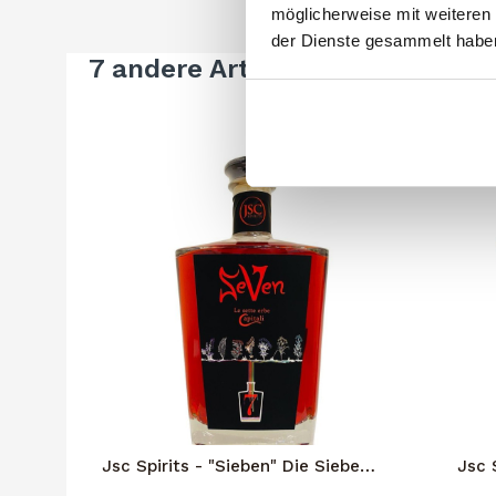
möglicherweise mit weiteren
der Dienste gesammelt habe
7 andere Artikel in der gleiche
Jsc Spirits - "Sieben" Die Sieben
Jsc S
Hauptkräuter