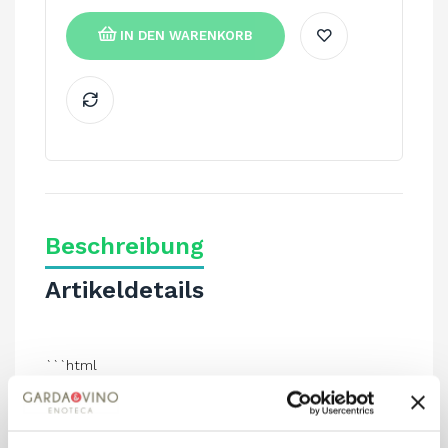
IN DEN WARENKORB
Beschreibung
Artikeldetails
```html
AMARETTONI SPEZIAL GR.200
```