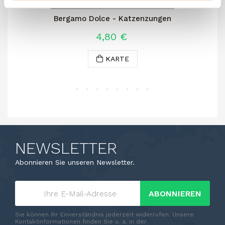
Bergamo Dolce - Katzenzungen
4,80 €
KARTE
NEWSLETTER
Abonnieren Sie unseren Newsletter.
ABONNIEREN
Sie können Ihr Einverständnis jederzeit widerrufen. Unsere
Kontaktinformationen finden Sie u. a. in der