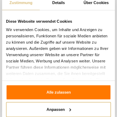
Zustimmung
Details
Über Cookies
8 andere Artikel in der
gleichen Kategorie:
Diese Webseite verwendet Cookies
Wir verwenden Cookies, um Inhalte und Anzeigen zu
personalisieren, Funktionen für soziale Medien anbieten
zu können und die Zugriffe auf unsere Website zu
analysieren. Außerdem geben wir Informationen zu Ihrer
Verwendung unserer Website an unsere Partner für
soziale Medien, Werbung und Analysen weiter. Unsere
Partner führen diese Informationen möglicherweise mit
weiteren Daten zusammen, die Sie ihnen bereitgestellt
haben oder die sie im Rahmen Ihrer Nutzung der Dienste
gesammelt haben.
Alle zulassen
Anpassen