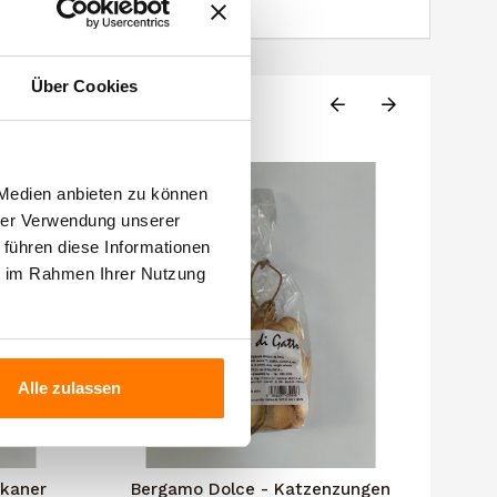
Über Cookies
 Medien anbieten zu können
hrer Verwendung unserer
 führen diese Informationen
ie im Rahmen Ihrer Nutzung
Alle zulassen
skaner
Bergamo Dolce - Katzenzungen
Be