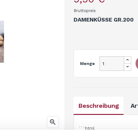
Bruttopreis
DAMENKÜSSE GR.200
Menge
Beschreibung
Ar

```html
DAME KUISSEN GR.2