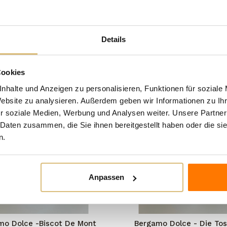
```
n Kategorie:
Details
Cookies
nhalte und Anzeigen zu personalisieren, Funktionen für soziale
Website zu analysieren. Außerdem geben wir Informationen zu I
r soziale Medien, Werbung und Analysen weiter. Unsere Partner
 Daten zusammen, die Sie ihnen bereitgestellt haben oder die s
n.
Anpassen
mo Dolce -Biscot De Mont
Bergamo Dolce - Die To