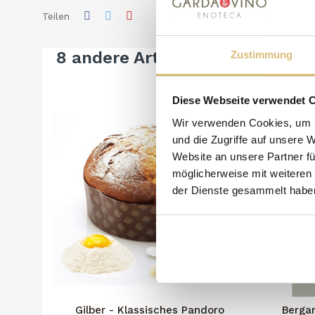
Teilen
8 andere Artikel in der gleiche
Zustimmung
Diese Webseite verwendet 
Wir verwenden Cookies, um I
und die Zugriffe auf unsere 
Website an unsere Partner fü
möglicherweise mit weiteren
der Dienste gesammelt habe
Gilber - Klassisches Pandoro
Berga