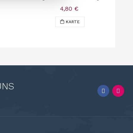
4,80 €
KARTE
UNS