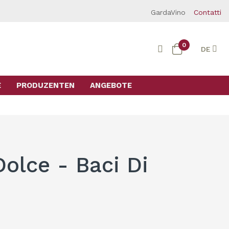
GardaVino
Contatti
0
DE
E
PRODUZENTEN
ANGEBOTE
olce - Baci Di