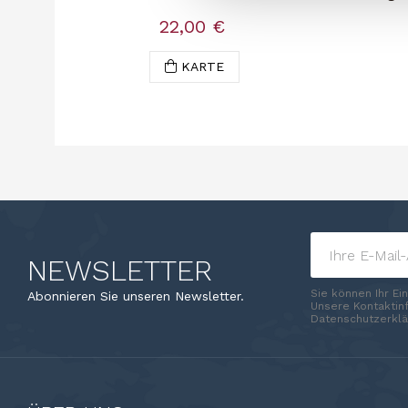
22,00 €
KARTE
NEWSLETTER
Sie können Ihr Ei
Abonnieren Sie unseren Newsletter.
Unsere Kontaktinf
Datenschutzerklä