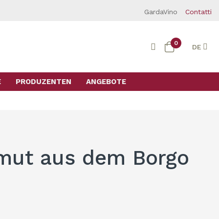
GardaVino
Contatti
0
DE
E
PRODUZENTEN
ANGEBOTE
rmut aus dem Borgo