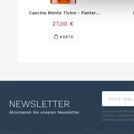
Cascina Monte Tivino - Pantera
Pink Vermouth
27,00 €
KARTE
NEWSLETTER
Sie können Ihr Ei
Abonnieren Sie unseren Newsletter.
Unsere Kontaktinf
Datenschutzerklä