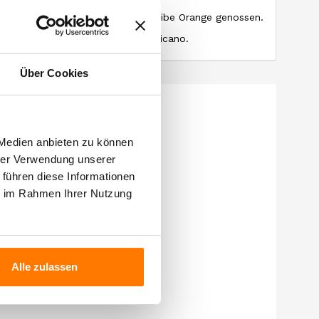
Aperitif, pur mit Eis und einer Scheibe Orange genossen.
g von Cocktails wie Negroni, Americano.
Über Cookies
 Medien anbieten zu können
hrer Verwendung unserer
 führen diese Informationen
ie im Rahmen Ihrer Nutzung
Alle zulassen