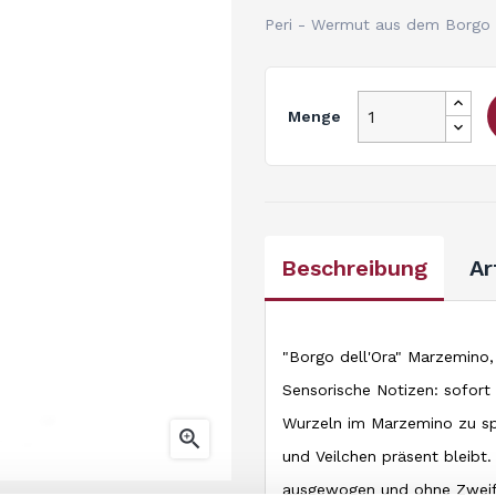
Peri - Wermut aus dem Borgo
Menge
Beschreibung
Ar
"Borgo dell'Ora" Marzemino, 
Sensorische Notizen: sofort 
Wurzeln im Marzemino zu sp

und Veilchen präsent bleibt.
ausgewogen und ohne Zweife