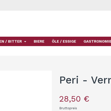
EN / BITTER
BIERE
ÖLE / ESSIGE
GASTRONOMI
Peri - Ve
28,50 €
Bruttopreis