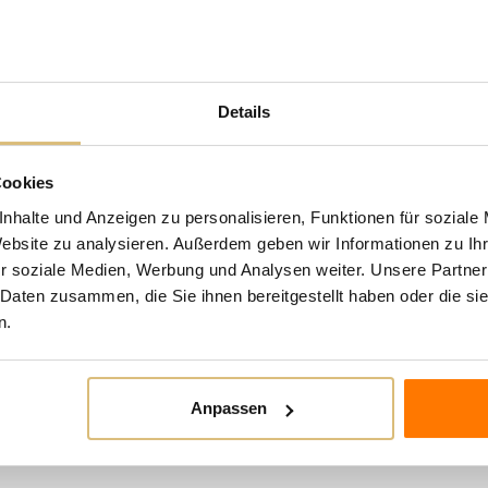
Pairings: Ausgezeichnet als 
Exzellent für die Zubereitun
Details
n Kategorie:
Cookies
nhalte und Anzeigen zu personalisieren, Funktionen für soziale
Website zu analysieren. Außerdem geben wir Informationen zu I
r soziale Medien, Werbung und Analysen weiter. Unsere Partner
 Daten zusammen, die Sie ihnen bereitgestellt haben oder die s
n.
Anpassen