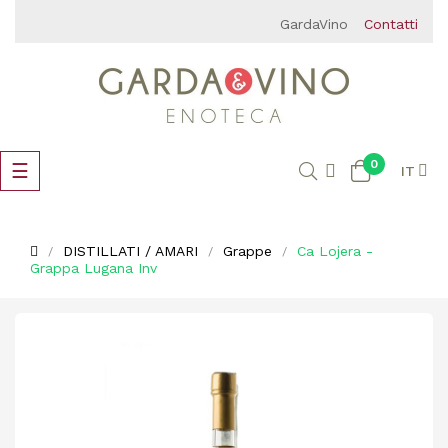
GardaVino
Contatti
0
navigazione
☰
IT
Toggle
DISTILLATI / AMARI
Grappe
Ca Lojera -
Grappa Lugana Inv