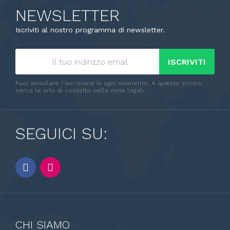
NEWSLETTER
Iscriviti al nostro programma di newsletter.
ISCRIVITI
Puoi annullare l'iscrizione in ogni momento. A questo scopo,
cerca le info di contatto nelle note legali.
SEGUICI SU:
CHI SIAMO