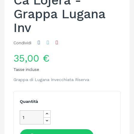
Ca Lojera -
Grappa Lugana
Inv
Condividi
35,00 €
Tasse incluse
Grappa di Lugana Invecchiata Riserva
Quantità