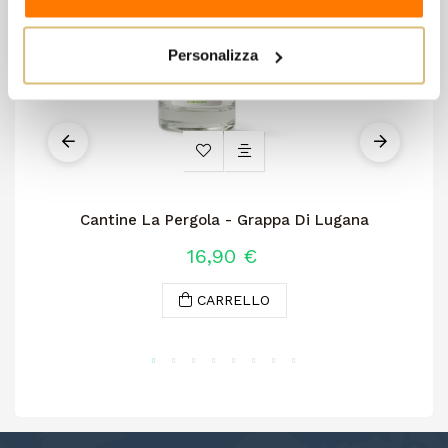
Personalizza
Cantine La Pergola - Grappa Di Lugana
Ca
16,90 €
CARRELLO