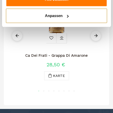
Anpassen
Ca Dei Frati - Grappa Di Amarone
Ca
28,50 €
KARTE