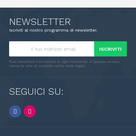
NEWSLETTER
Iscriviti al nostro programma di newsletter.
ISCRIVITI
Puoi annullare l'iscrizione in ogni momento. A questo scopo,
cerca le info di contatto nelle note legali.
SEGUICI SU: