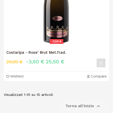
-3,50 €
Costaripa - Rose' Brut Met.Trad.
-3,50 €
25,50 €
29,00 €
Wishlist
Compare
Visualizzati 1-10 su 10 articoli

Torna all'inizio