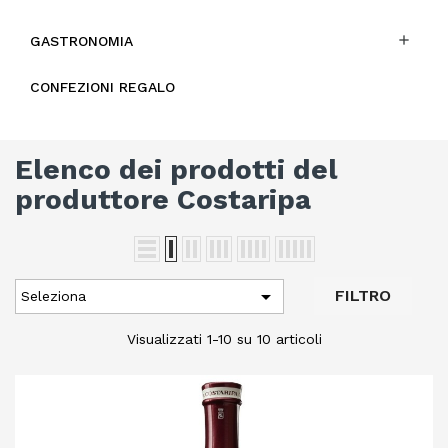

GASTRONOMIA
CONFEZIONI REGALO
Elenco dei prodotti del
produttore Costaripa

FILTRO
Seleziona
Visualizzati 1-10 su 10 articoli