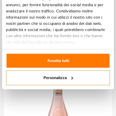
annunci, per fornire funzionalità dei social media e per
analizzare il nostro traffico. Condividiamo inoltre
informazioni sul modo in cui utilizzi il nostro sito con i
nostri partner che si occupano di analisi dei dati web,
pubblicità e social media, i quali potrebbero combinarle
Costaripa - Chiaretto Molmenti
con altre informazioni che hai fornito loro o che hanno
39,90 €
raccolto dal tuo utilizzo dei loro servizi.
Wishlist
Compare
Accetta tutti
Personalizza