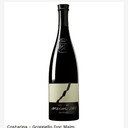
Costaripa - Groppello Doc Maim