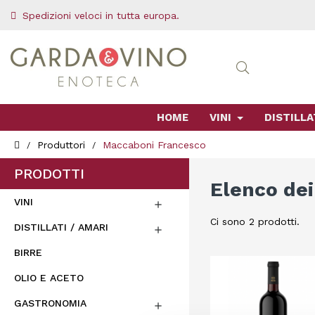
Spedizioni veloci in tutta europa.
HOME
VINI
DISTILLA
Produttori
Maccaboni Francesco
PRODOTTI
Elenco dei
VINI

Ci sono 2 prodotti.
DISTILLATI / AMARI

BIRRE
OLIO E ACETO
GASTRONOMIA
