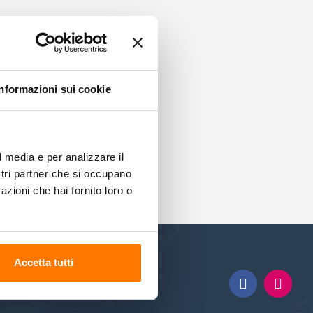
Informazioni sui cookie
l media e per analizzare il
ostri partner che si occupano
azioni che hai fornito loro o
Accetta tutti