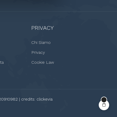
PRIVACY
Chi Siamo
Privacy
ta
Cookie Law
20910982 | credits:
clickevia