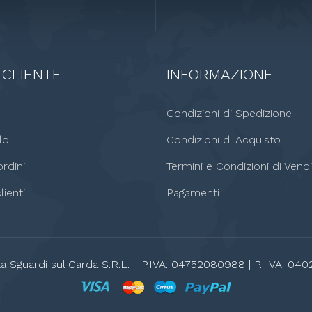
 CLIENTE
INFORMAZIONE
o
Condizioni di Spedizione
lo
Condizioni di Acquisto
rdini
Termini e Condizioni di Vendi
lienti
Pagamenti
a Sguardi sul Garda S.R.L. - P.IVA: 04752080988 | P. IVA: 040