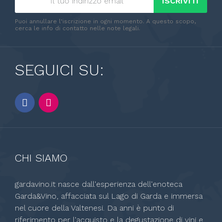
ISCRIVITI
Puoi annullare l'iscrizione in ogni momento. A questo scopo,
cerca le info di contatto nelle note legali.
SEGUICI SU:
CHI SIAMO
gardavino.it nasce dall'esperienza dell'enoteca
Garda&Vino, affacciata sul Lago di Garda e immersa
nel cuore della Valtenesi. Da anni è punto di
riferimento per l'acquisto e la degustazione di vini e