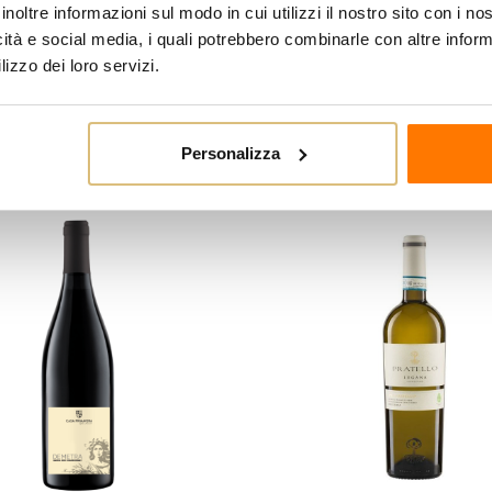
inoltre informazioni sul modo in cui utilizzi il nostro sito con i n
Cibo Tutti i piatti a base di 
icità e social media, i quali potrebbero combinarle con altre inform
saporiti di pasta o riso, carn
lizzo dei loro servizi.
egoria:
Personalizza