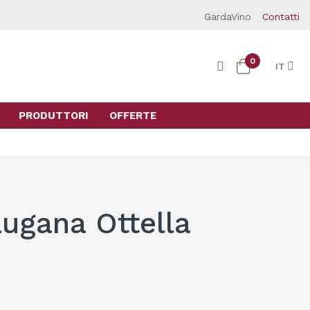
GardaVino
Contatti
0
IT
PRODUTTORI
OFFERTE
Lugana Ottella