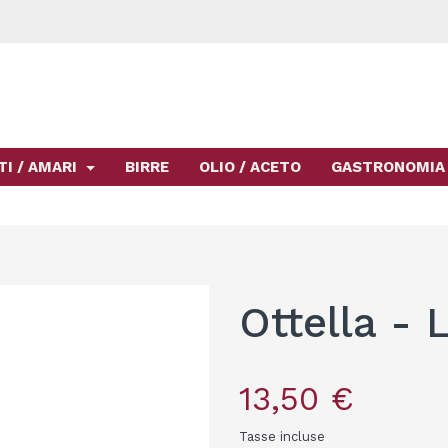
TI / AMARI
BIRRE
OLIO / ACETO
GASTRONOMIA
Ottella - 
13,50 €
Tasse incluse