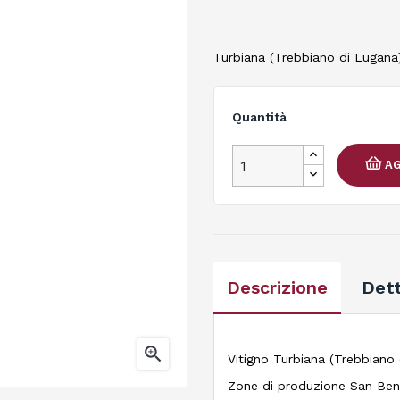
Turbiana (Trebbiano di Lugana
Quantità
AG
Descrizione
Dett

Vitigno Turbiana (Trebbiano
Zone di produzione San Bene