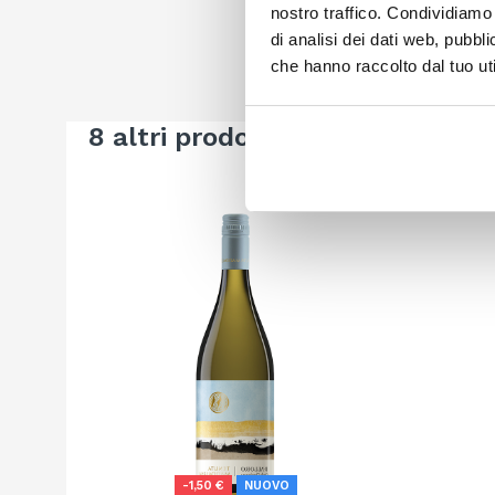
nostro traffico. Condividiamo 
di analisi dei dati web, pubbl
che hanno raccolto dal tuo uti
8 altri prodotti della stessa cat
-1,50 €
NUOVO