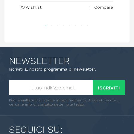
Wishlist
Compare
NEWSLETTER
Iscriviti al nostro programma di newsletter.
ISCRIVITI
Puoi annullare l'iscrizione in ogni momento. A questo scopo,
cerca le info di contatto nelle note legali.
SEGUICI SU: