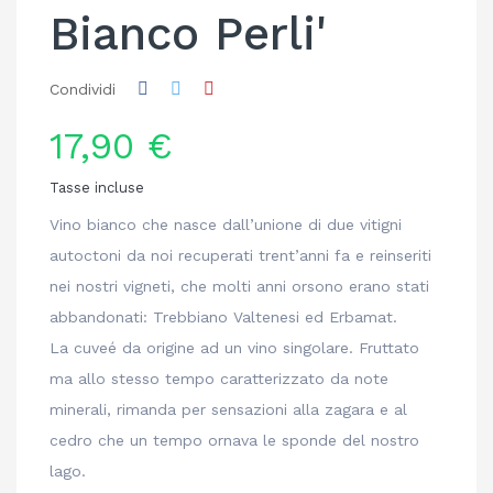
Bianco Perli'
Condividi
17,90 €
Tasse incluse
Vino bianco che nasce dall’unione di due vitigni
autoctoni da noi recuperati trent’anni fa e reinseriti
nei nostri vigneti, che molti anni orsono erano stati
abbandonati: Trebbiano Valtenesi ed Erbamat.
La cuveé da origine ad un vino singolare. Fruttato
ma allo stesso tempo caratterizzato da note
minerali, rimanda per sensazioni alla zagara e al
cedro che un tempo ornava le sponde del nostro
lago.