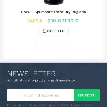
Gozzi - Spumante Extra Dry Rugiada
-2,10 €
11,90 €
14,00 €
CARRELLO
NEWSLETTER
Iscriviti al nostro programma di newsletter.
ISCRIVITI
Puoi annullare l'iscrizione in ogni momento. A questo scopo,