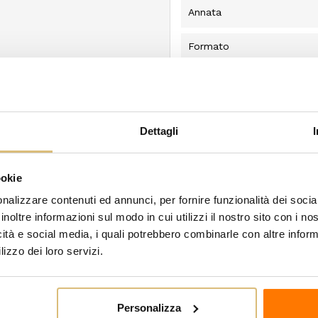
Annata
Formato
Origine
Allergeni
Dettagli
Condizione
Nuovo
ookie
nalizzare contenuti ed annunci, per fornire funzionalità dei socia
egoria:
inoltre informazioni sul modo in cui utilizzi il nostro sito con i n
icità e social media, i quali potrebbero combinarle con altre inform
lizzo dei loro servizi.
Personalizza