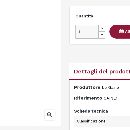
Quantità
AG
Dettagli del prodot
Produttore
Le Gaine
Riferimento
GAINE1
Scheda tecnica

Classificazione