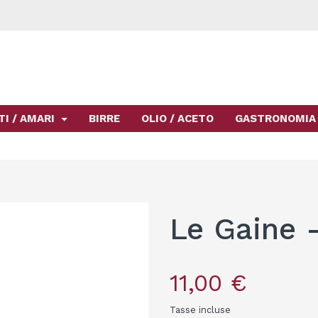
TI / AMARI
BIRRE
OLIO / ACETO
GASTRONOMIA
Le Gaine 
11,00 €
Tasse incluse