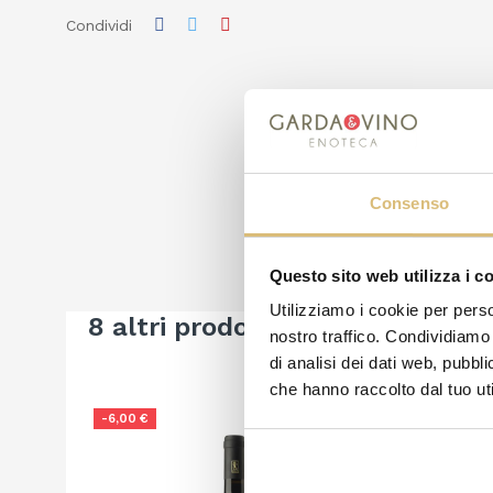
Condividi
Consenso
Questo sito web utilizza i c
Utilizziamo i cookie per perso
8 altri prodotti della stessa cat
nostro traffico. Condividiamo 
di analisi dei dati web, pubbl
che hanno raccolto dal tuo uti
-6,00 €