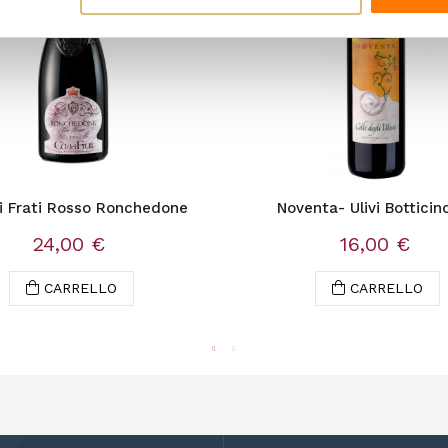
i Frati Rosso Ronchedone
Noventa- Ulivi Botticin
24,00 €
16,00 €
CARRELLO
CARRELLO