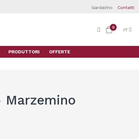
GardaVino
Contatti
0
IT
PRODUTTORI
OFFERTE
- Marzemino