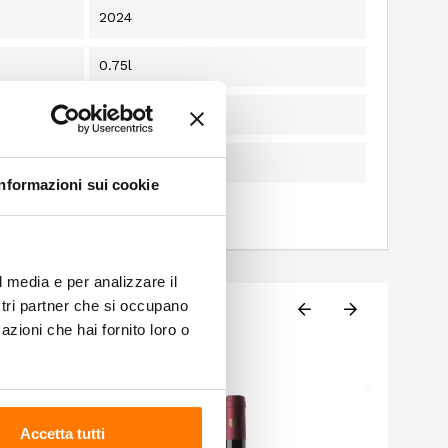
2024
0.75l
Italia
Solfiti
Informazioni sui cookie
l media e per analizzare il
ostri partner che si occupano
azioni che hai fornito loro o
Accetta tutti