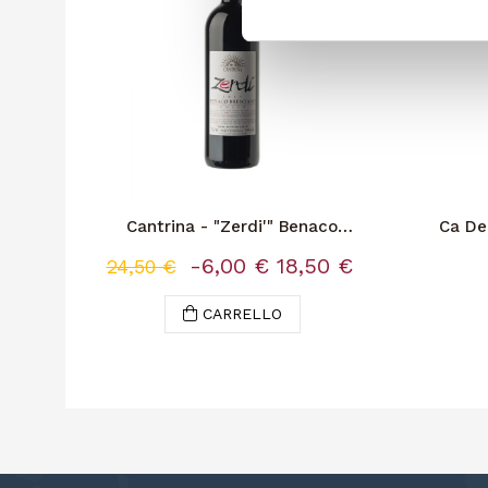
Cantrina - "Zerdi'" Benaco
Ca De
Bresciano Igt
-6,00 €
18,50 €
24,50 €
CARRELLO