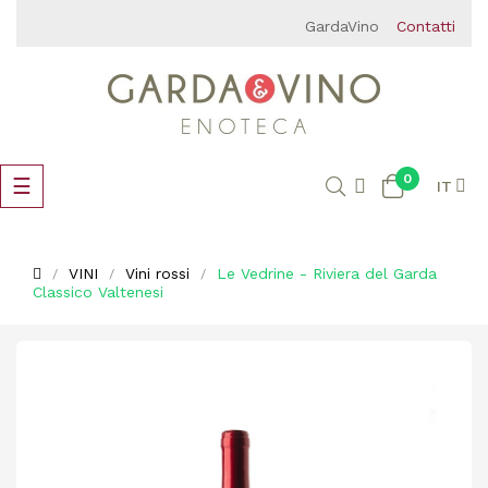
GardaVino
Contatti
0
navigazione
☰
IT
Toggle
VINI
Vini rossi
Le Vedrine - Riviera del Garda
Classico Valtenesi