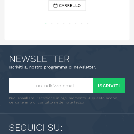
CARRELLO
NEWSLETTER
Iscriviti al nostro programma di newsletter.
ISCRIVITI
Puoi annullare l'iscrizione in ogni momento. A questo scopo,
cerca le info di contatto nelle note legali.
SEGUICI SU: