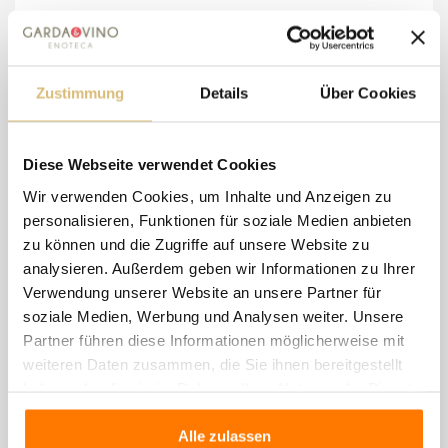
Comincioli - Chiaretto "Diamante" Extra Dry
30,50 €
Zustimmung
Details
Über Cookies
Wishlist
Compare
Diese Webseite verwendet Cookies
Wir verwenden Cookies, um Inhalte und Anzeigen zu
personalisieren, Funktionen für soziale Medien anbieten
zu können und die Zugriffe auf unsere Website zu
analysieren. Außerdem geben wir Informationen zu Ihrer
Verwendung unserer Website an unsere Partner für
soziale Medien, Werbung und Analysen weiter. Unsere
Partner führen diese Informationen möglicherweise mit
weiteren Daten zusammen, die Sie ihnen bereitgestellt
haben oder die sie im Rahmen Ihrer Nutzung der Dienste
gesammelt haben.
Alle zulassen