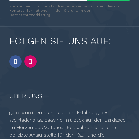
Sie können Ihr Einverständnis jederzeit widerrufen. Unsere
Kontaktinformationen finden Sie u. a. in der
Datenschutzerklärung.
FOLGEN SIE UNS AUF:
ÜBER UNS
gardavino.it entstand aus der Erfahrung des
Weinladens Garda&Vino mit Blick auf den Gardasee
im Herzen des Valtenesi. Seit Jahren ist er eine
beliebte Anlaufstelle für den Kauf und die