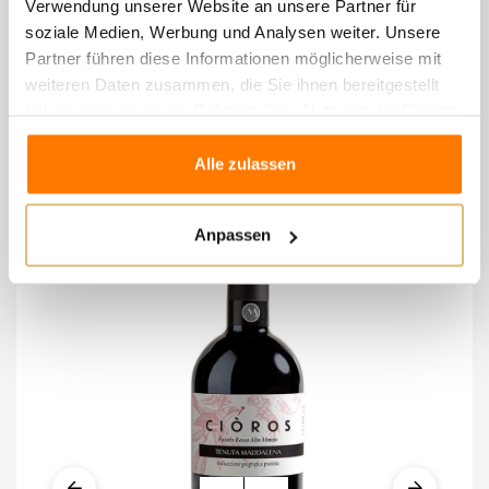
Verwendung unserer Website an unsere Partner für
soziale Medien, Werbung und Analysen weiter. Unsere
Partner führen diese Informationen möglicherweise mit
weiteren Daten zusammen, die Sie ihnen bereitgestellt
8 andere Artikel in der
haben oder die sie im Rahmen Ihrer Nutzung der Dienste
gleichen Kategorie:
gesammelt haben.
Alle zulassen
Anpassen