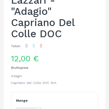
Lazzari -
"Adagio"
Capriano Del
Colle DOC
Teilen
12,00 €
Bruttopreis
Adagio
Capriano del Colle DOC Rot
Menge