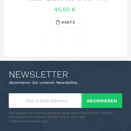
fillossera
45,50 €
KARTE
NEWSLETTER
Abonnieren Sie unseren Newsletter.
ABONNIEREN
Sie können Ihr Einverständnis jederzeit widerrufen. Unsere
Kontaktinformationen finden Sie u. a. in der
Datenschutzerklärung.