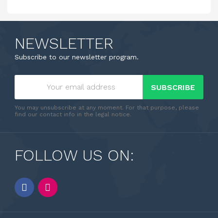
NEWSLETTER
Subscribe to our newsletter program.
SUBSCRIBE
You may unsubscribe at any moment. For that purpose, please
find our contact info in the legal notice.
FOLLOW US ON: