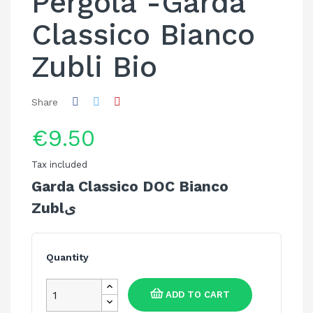
Pergola -Garda
Classico Bianco
Zubli Bio
Share
€9.50
Tax included
Garda Classico DOC Bianco
Zublى
Quantity
ADD TO CART