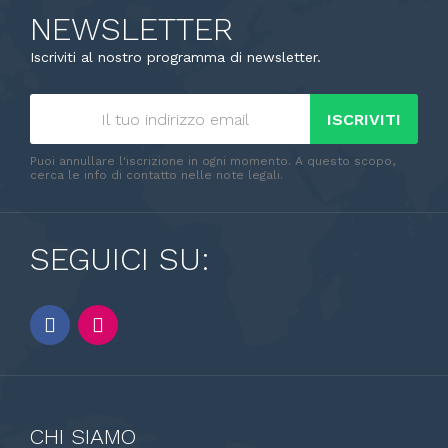
NEWSLETTER
Iscriviti al nostro programma di newsletter.
ISCRIVITI
Puoi annullare l'iscrizione in ogni momento. A questo scopo,
cerca le info di contatto nelle note legali.
SEGUICI SU:
CHI SIAMO