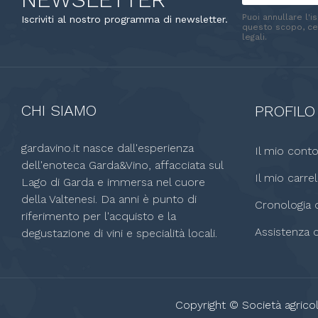
Puoi annullare l'i
Iscriviti al nostro programma di newsletter.
questo scopo, cer
legali.
CHI SIAMO
PROFILO
gardavino.it nasce dall'esperienza
Il mio cont
dell'enoteca Garda&Vino, affacciata sul
Il mio carrel
Lago di Garda e immersa nel cuore
della Valtenesi. Da anni è punto di
Cronologia o
riferimento per l'acquisto e la
Assistenza c
degustazione di vini e specialità locali.
Copyright © Società agricol