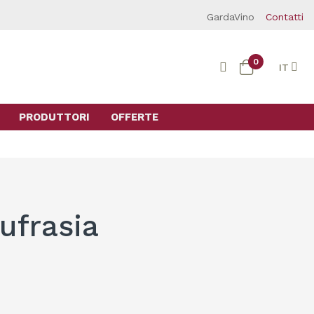
GardaVino
Contatti
0
IT
PRODUTTORI
OFFERTE
ufrasia