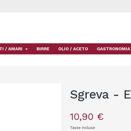
TI / AMARI
BIRRE
OLIO / ACETO
GASTRONOMIA
Sgreva - E
10,90 €
Tasse incluse