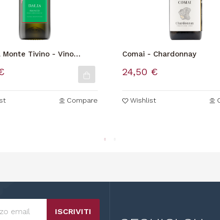
 Monte Tivino - Vino
Comai - Chardonnay
Dalia
€
24,50 €
st
Compare
Wishlist
ISCRIVITI