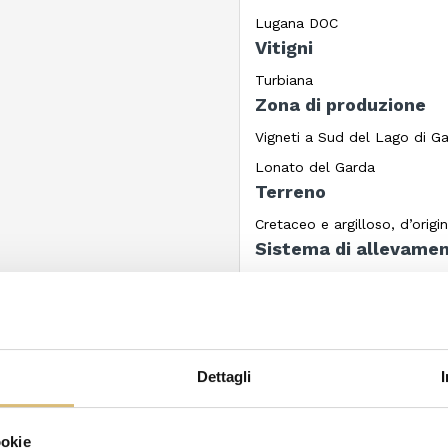
Lugana DOC
Vitigni
Turbiana
Zona di produzione
Vigneti a Sud del Lago di G
Lonato del Garda
Terreno
Cretaceo e argilloso, d’orig
Sistema di allevame
Guyot semplice, 4500 piant
Resa per ettaro
110q
Vendemmia
Dettagli
Manuale, da metà a fine se
Vinificazione
ookie