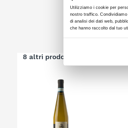
Utilizziamo i cookie per perso
nostro traffico. Condividiamo 
di analisi dei dati web, pubbl
che hanno raccolto dal tuo uti
8 altri prodotti della stessa cat