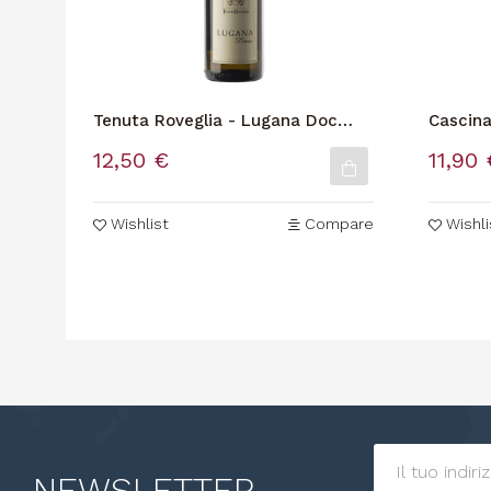
Tenuta Roveglia - Lugana Doc
Cascina
Limne
Bianco 
12,50 €
11,90 
Wishlist
Compare
Wishli
NEWSLETTER