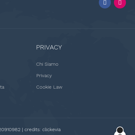
PRIVACY
Chi Siamo
Privacy
ta
Cookie Law
20910982 | credits:
clickevia