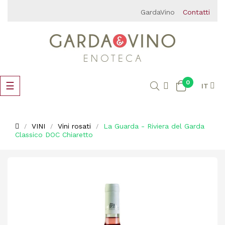
GardaVino
Contatti
0
navigazione
☰
IT
Toggle
VINI
Vini rosati
La Guarda - Riviera del Garda
Classico DOC Chiaretto