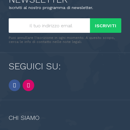
Iscriviti al nostro programma di newsletter.
ISCRIVITI
Puoi annullare l'iscrizione in ogni momento. A questo scopo,
cerca le info di contatto nelle note legali.
SEGUICI SU:
CHI SIAMO