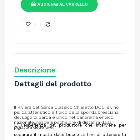
AGGIUNGI AL CARRELLO
Descrizione
Dettagli del prodotto
Il Riviera del Garda Classico Chiaretto DOC, il vino
più caratteristico e tipico della sponda bresciana
del Lago di Garda e unico nel panorama enoico
nazionale, nasce a poche ore di distanza dalla
E’ l’esperienza del produttore che interviene per
pigiatura delle uve.
separare il mosto dalle bucce al fine di ottenere la