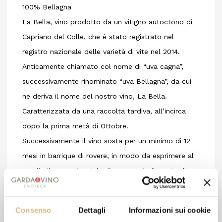
100% Bellagna
La Bella, vino prodotto da un vitigno autoctono di
Capriano del Colle, che è stato registrato nel
registro nazionale delle varietà di vite nel 2014.
Anticamente chiamato col nome di “uva cagna”,
successivamente rinominato “uva Bellagna”, da cui
ne deriva il nome del nostro vino, La Bella.
Caratterizzata da una raccolta tardiva, all’incirca
dopo la prima metà di Ottobre.
Successivamente il vino sosta per un minimo di 12
mesi in barrique di rovere, in modo da esprimere al
meglio il suo potenziale. Rappresenta il punto di
forza della nostra azienda per la sua potenzialità,
caratterizzazione e tipicità che la contraddistingue e
Consenso
Dettagli
Informazioni sui cookie
la rende una chicca.