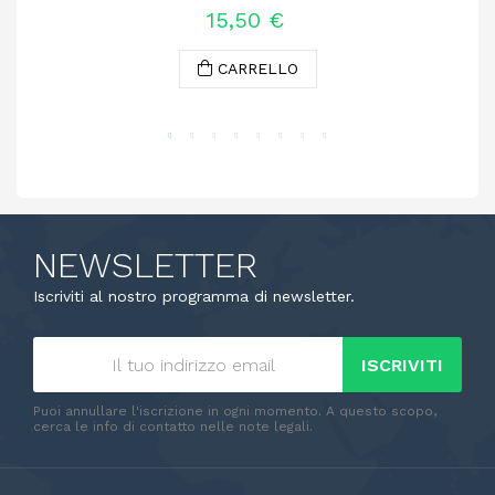
15,50 €
CARRELLO
NEWSLETTER
Iscriviti al nostro programma di newsletter.
ISCRIVITI
Puoi annullare l'iscrizione in ogni momento. A questo scopo,
cerca le info di contatto nelle note legali.