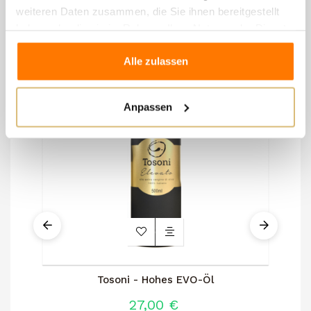
weiteren Daten zusammen, die Sie ihnen bereitgestellt
haben oder die sie im Rahmen Ihrer Nutzung der Dienste
gesammelt haben.
Alle zulassen
Anpassen
Tosoni - Hohes EVO-Öl
27,00 €