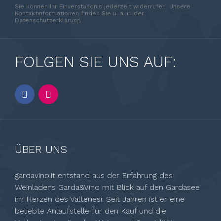
Sie können Ihr Einverständnis jederzeit widerrufen. Unsere
Kontaktinformationen finden Sie u. a. in der
Datenschutzerklärung.
FOLGEN SIE UNS AUF:
ÜBER UNS
gardavino.it entstand aus der Erfahrung des
Weinladens Garda&Vino mit Blick auf den Gardasee
im Herzen des Valtenesi. Seit Jahren ist er eine
beliebte Anlaufstelle für den Kauf und die