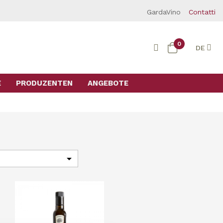
GardaVino
Contatti
0
DE
E
PRODUZENTEN
ANGEBOTE
