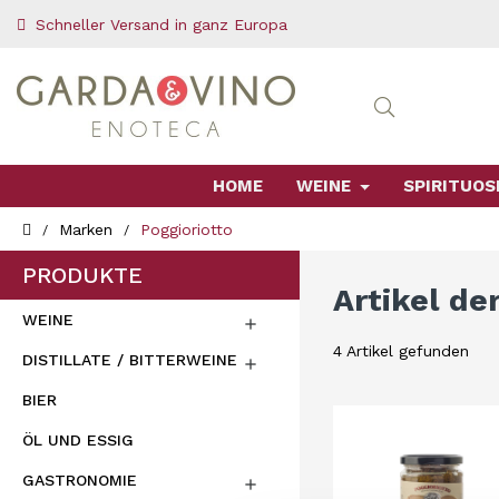
Schneller Versand in ganz Europa
HOME
WEINE
SPIRITUOS
Marken
Poggioriotto
PRODUKTE
Artikel de
WEINE

4 Artikel gefunden
DISTILLATE / BITTERWEINE

BIER
ÖL UND ESSIG
GASTRONOMIE
