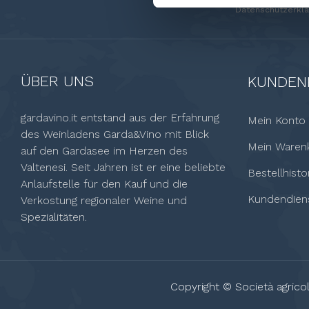
Unsere Kontaktinf
Datenschutzerklä
ÜBER UNS
KUNDEN
gardavino.it entstand aus der Erfahrung
Mein Konto
des Weinladens Garda&Vino mit Blick
Mein Waren
auf den Gardasee im Herzen des
Valtenesi. Seit Jahren ist er eine beliebte
Bestellhisto
Anlaufstelle für den Kauf und die
Kundendien
Verkostung regionaler Weine und
Spezialitäten.
Copyright © Società agricol