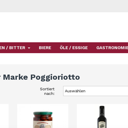
EN / BITTER
BIERE
ÖLE / ESSIGE
GASTRONOMI
r Marke Poggioriotto
Sortiert
Auswählen
nach: