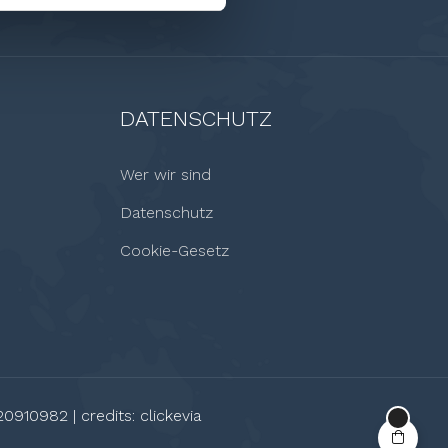
DATENSCHUTZ
Wer wir sind
Datenschutz
Cookie-Gesetz
20910982 | credits:
clickevia