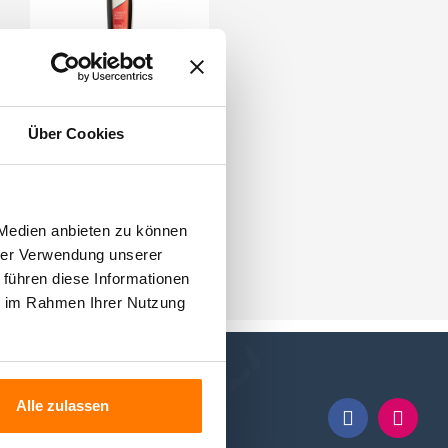
Poggioriotto - Bio-
Olivenöl mit Chili
Über Cookies
10,50 €
KARTE
 Medien anbieten zu können
hrer Verwendung unserer
 führen diese Informationen
ie im Rahmen Ihrer Nutzung
UNS
Alle zulassen