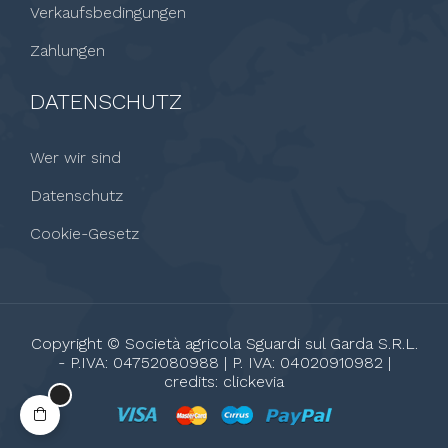
Verkaufsbedingungen
Zahlungen
DATENSCHUTZ
Wer wir sind
Datenschutz
Cookie-Gesetz
Copyright © Società agricola Sguardi sul Garda S.R.L.
- P.IVA: 04752080988 | P. IVA: 04020910982 |
credits:
clickevia