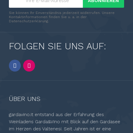
ABONNIEREN
Sie können Ihr Einverständnis jederzeit widerrufen. Unsere
Kontaktinformationen finden Sie u. a. in der
Datenschutzerklärung.
FOLGEN SIE UNS AUF:
ÜBER UNS
gardavino.it entstand aus der Erfahrung des
Weinladens Garda&Vino mit Blick auf den Gardasee
im Herzen des Valtenesi. Seit Jahren ist er eine